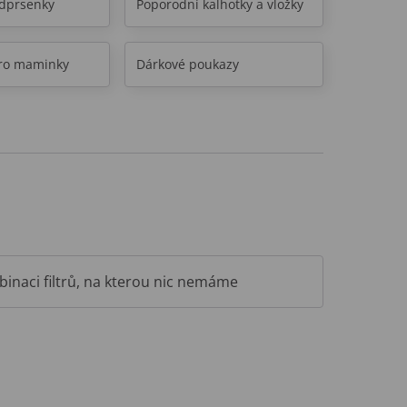
odprsenky
Poporodní kalhotky a vložky
ro maminky
Dárkové poukazy
inaci filtrů, na kterou nic nemáme