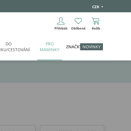
CZK
Přihlásit
Oblíbené
Košík
DO
PRO
ZNAČKY
NOVINKY
KU/CESTOVÁNÍ
MAMINKY