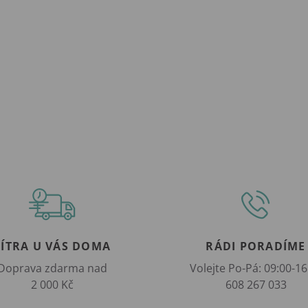
ZÍTRA U VÁS DOMA
RÁDI PORADÍME
Doprava zdarma nad
Volejte Po-Pá: 09:00-16
2 000 Kč
608 267 033