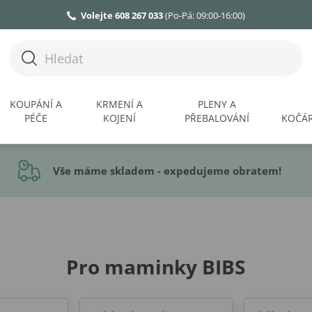
Volejte 608 267 033
(Po-Pá: 09:00-16:00)
KOUPÁNÍ A
KRMENÍ A
PLENY A
PÉČE
KOJENÍ
PŘEBALOVÁNÍ
KOČÁR
Vše máme skladem - expedujeme obratem!
Pro maminky BIBS