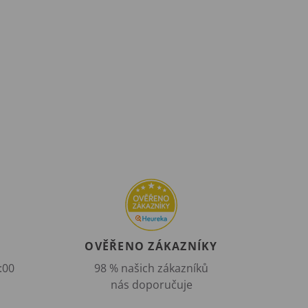
OVĚŘENO ZÁKAZNÍKY
:00
98 % našich zákazníků
nás doporučuje