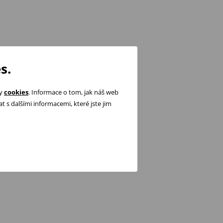
s.
ry
cookies
. Informace o tom, jak náš web
 s dalšími informacemi, které jste jim