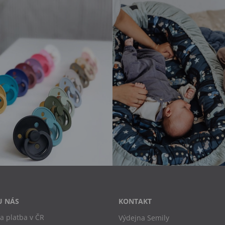
U NÁS
KONTAKT
a platba v ČR
Výdejna Semily