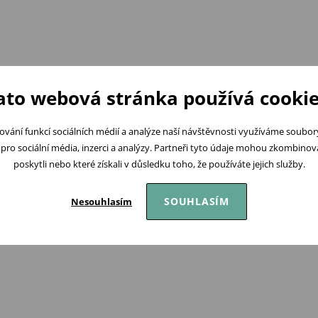
ato webová stránka používá cookie
ování funkcí sociálních médií a analýze naší návštěvnosti využíváme soubo
pro sociální média, inzerci a analýzy. Partneři tyto údaje mohou zkombinovat
poskytli nebo které získali v důsledku toho, že používáte jejich služby.
SOUHLASÍM
Nesouhlasím