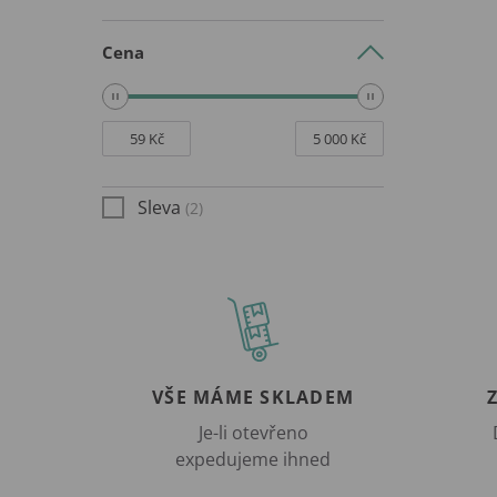
Cena
Sleva
(2)
VŠE MÁME SKLADEM
Je-li otevřeno
expedujeme ihned