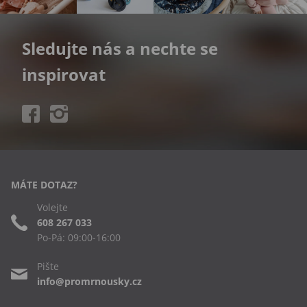
Sledujte nás a nechte se
inspirovat
MÁTE DOTAZ?
Volejte
608 267 033
Po-Pá: 09:00-16:00
Pište
info@promrnousky.cz