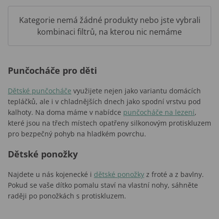
Kategorie nemá žádné produkty nebo jste vybrali
kombinaci filtrů, na kterou nic nemáme
Punčocháče pro děti
Dětské punčocháče
využijete nejen jako variantu domácích
tepláčků, ale i v chladnějších dnech jako spodní vrstvu pod
kalhoty. Na doma máme v nabídce
punčocháče na lezení
,
které jsou na třech místech opatřeny silkonovým protiskluzem
pro bezpečný pohyb na hladkém povrchu.
Dětské ponožky
Najdete u nás kojenecké i
dětské ponožky
z froté a z bavlny.
Pokud se vaše dítko pomalu staví na vlastní nohy, sáhněte
raději po ponožkách s protiskluzem.