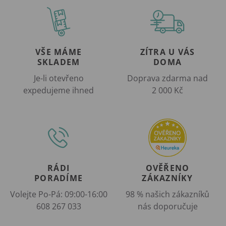
VŠE MÁME
ZÍTRA U VÁS
SKLADEM
DOMA
Je-li otevřeno
Doprava zdarma nad
expedujeme ihned
2 000 Kč
RÁDI
OVĚŘENO
PORADÍME
ZÁKAZNÍKY
Volejte Po-Pá: 09:00-16:00
98 % našich zákazníků
608 267 033
nás doporučuje