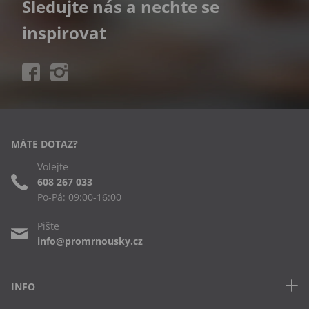
Sledujte nás a nechte se
inspirovat
MÁTE DOTAZ?
Volejte
608 267 033
Po-Pá: 09:00-16:00
Pište
info@promrnousky.cz
INFO