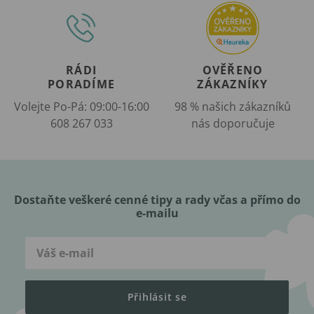
RÁDI
OVĚŘENO
PORADÍME
ZÁKAZNÍKY
Volejte Po-Pá: 09:00-16:00
98 % našich zákazníků
608 267 033
nás doporučuje
Dostaňte veškeré cenné tipy a rady včas a přímo do
e-mailu
Přihlásit se