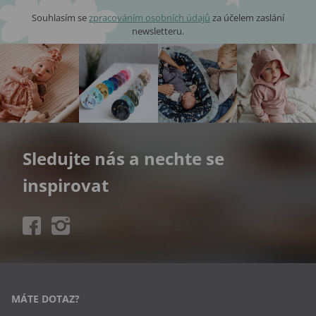
Souhlasím se
zpracováním osobních údajů
za účelem zaslání
newsletteru.
Sledujte nás a nechte se
inspirovat
MÁTE DOTAZ?