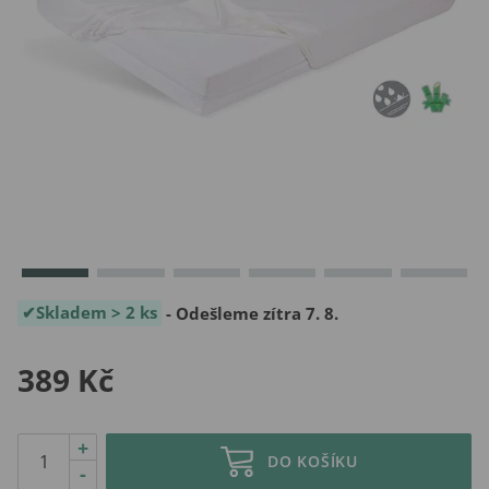
Skladem > 2 ks
- Odešleme zítra 7. 8.
389 Kč
+
DO KOŠÍKU
-