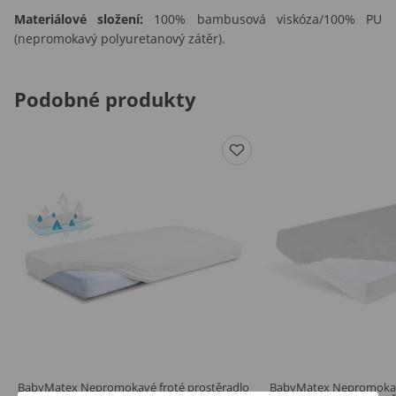
Materiálové složení:
100% bambusová viskóza/100% PU
(nepromokavý polyuretanový zátěr).
Podobné produkty
BabyMatex Nepromokavé froté prostěradlo
BabyMatex Nepromokav