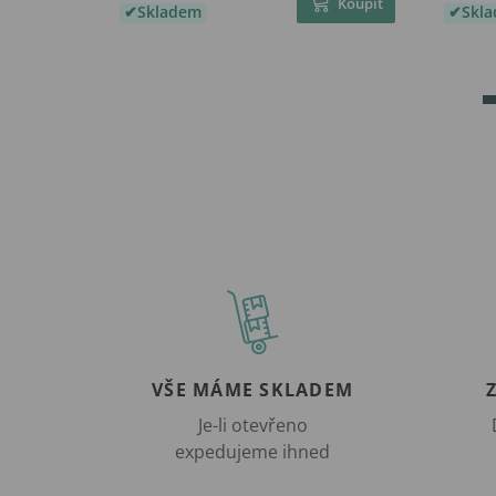
Koupit
Skladem
Skl
VŠE MÁME SKLADEM
Je-li otevřeno
expedujeme ihned