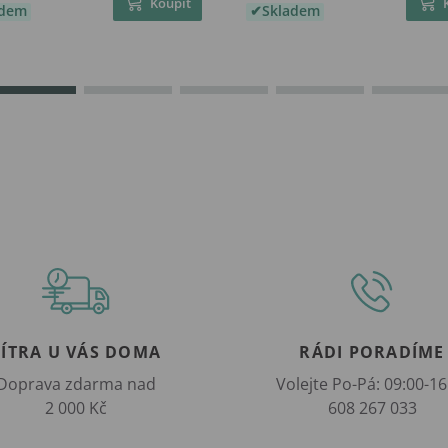
Koupit
adem
Skladem
ZÍTRA U VÁS DOMA
RÁDI PORADÍME
Doprava zdarma nad
Volejte Po-Pá: 09:00-16
2 000 Kč
608 267 033