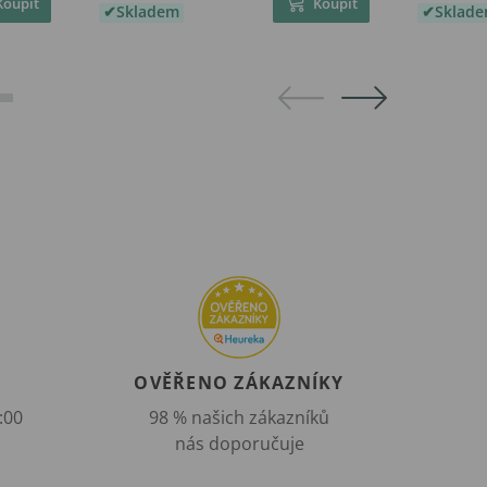
Koupit
Koupit
Skladem
Sklad
OVĚŘENO ZÁKAZNÍKY
:00
98 % našich zákazníků
nás doporučuje