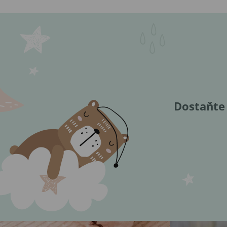
Dostaňte 