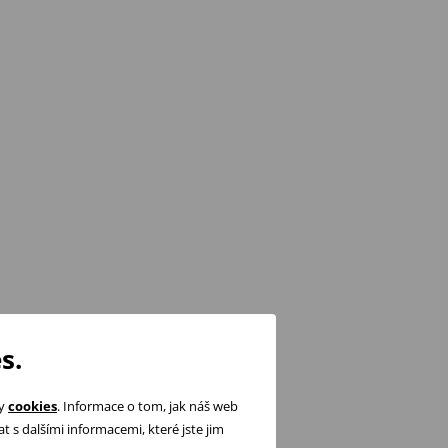
s.
ry
cookies
. Informace o tom, jak náš web
 s dalšími informacemi, které jste jim