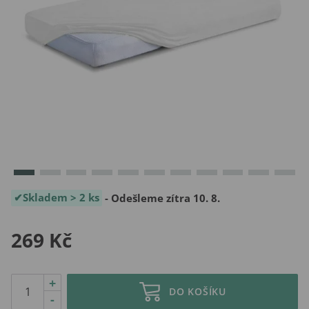
Skladem > 2 ks
- Odešleme zítra 10. 8.
269 Kč
+
DO KOŠÍKU
-