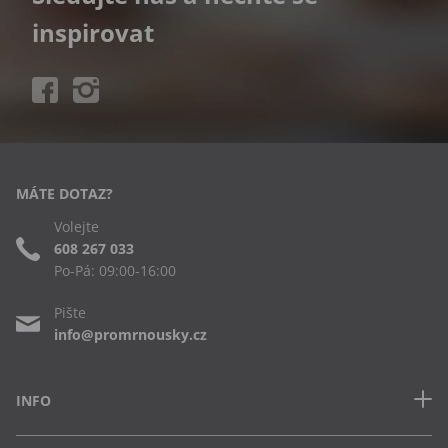
inspirovat
MÁTE DOTAZ?
Volejte
608 267 033
Po-Pá: 09:00-16:00
Pište
info@promrnousky.cz
INFO
Kontakt