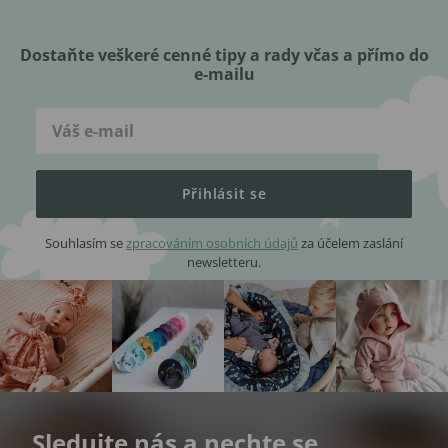
Dostaňte veškeré cenné tipy a rady včas a přímo do
e-mailu
Přihlásit se
Souhlasím se
zpracováním osobních údajů
za účelem zaslání
newsletteru.
Sledujte nás a nechte se