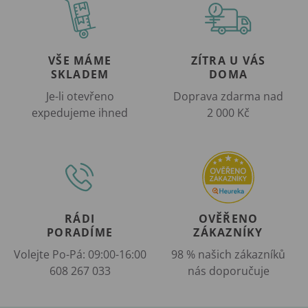
VŠE MÁME
ZÍTRA U VÁS
SKLADEM
DOMA
Je-li otevřeno
Doprava zdarma nad
expedujeme ihned
2 000 Kč
RÁDI
OVĚŘENO
PORADÍME
ZÁKAZNÍKY
Volejte Po-Pá: 09:00-16:00
98 % našich zákazníků
608 267 033
nás doporučuje