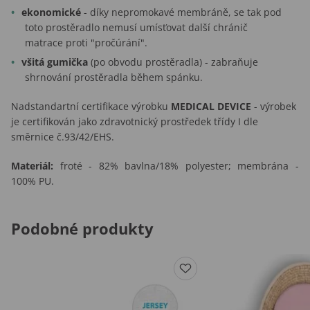
ekonomické
- díky nepromokavé membráně, se tak pod
toto prostěradlo nemusí umísťovat další chránič
matrace proti "pročúrání".
všitá gumička
(po obvodu prostěradla) - zabraňuje
shrnování prostěradla během spánku.
Nadstandartní certifikace výrobku
MEDICAL DEVICE
- výrobek
je certifikován jako zdravotnický prostředek třídy I dle
směrnice č.93/42/EHS.
Materiál:
froté - 82% bavlna/18% polyester; membrána -
100% PU.
Podobné produkty