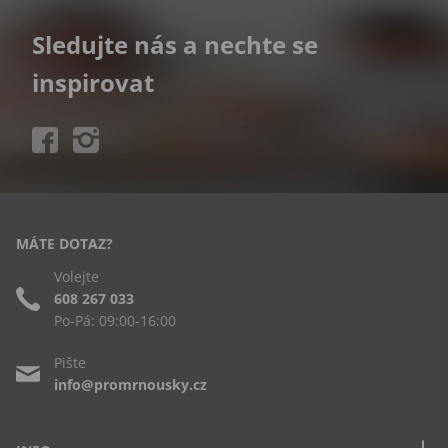
Sledujte nás a nechte se
inspirovat
MÁTE DOTAZ?
Volejte
608 267 033
Po-Pá: 09:00-16:00
Pište
info@promrnousky.cz