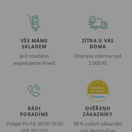
VŠE MÁME
ZÍTRA U VÁS
SKLADEM
DOMA
Je-li otevřeno
Doprava zdarma nad
expedujeme ihned
2 000 Kč
RÁDI
OVĚŘENO
PORADÍME
ZÁKAZNÍKY
Volejte Po-Pá: 09:00-16:00
98 % našich zákazníků
608 267 033
nás doporučuje