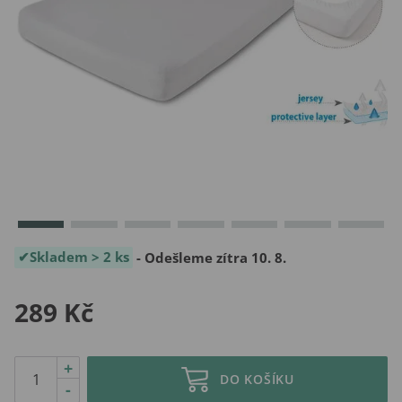
Skladem > 2 ks
- Odešleme zítra 10. 8.
289 Kč
+
DO KOŠÍKU
-