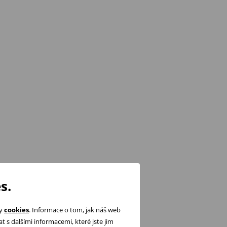
s.
ry
cookies
. Informace o tom, jak náš web
 s dalšími informacemi, které jste jim