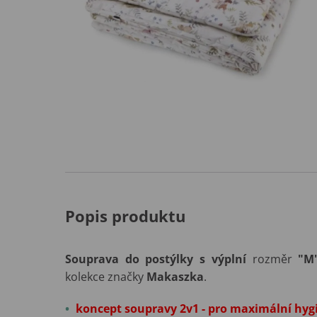
Popis produktu
Souprava do postýlky s výplní
rozměr
"M
kolekce značky
Makaszka
.
koncept soupravy 2v1 - pro maximální hyg