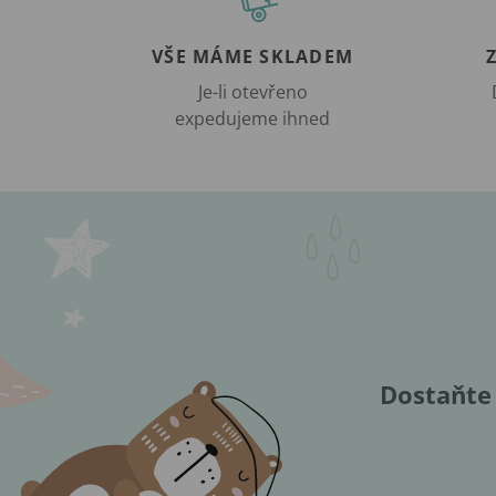
VŠE MÁME SKLADEM
Je-li otevřeno
expedujeme ihned
Dostaňte 