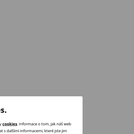
s.
ry
cookies
. Informace o tom, jak náš web
 s dalšími informacemi, které jste jim