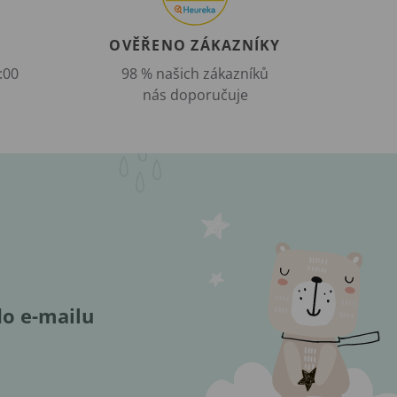
OVĚŘENO ZÁKAZNÍKY
:00
98 % našich zákazníků
nás doporučuje
do e-mailu