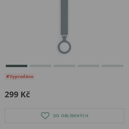
Vyprodáno
299 Kč
DO OBLÍBENÝCH