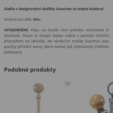
Slaďte s designovými dudlíky Suavinex ze stejné kolekce!
Vhodné pro děti:
0m+
.
UPOZORNĚNÍ:
Klipy na dudlík není potřeba sterilizovat či
vyvařovat. Pouze je omyjte teplou vodou s jemným čistícím
přípravkem na lahvičky. Na výrobcích značky Suavinex jsou
použity přírodní barvy, které mohou být přehnaným čištěním
poškozeny.
Podobné produkty