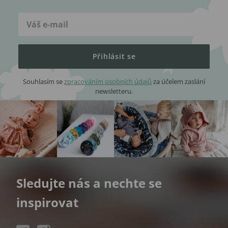
Přihlásit se
Souhlasím se
zpracováním osobních údajů
za účelem zaslání
newsletteru.
Sledujte nás a nechte se
inspirovat