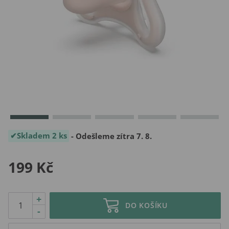
Skladem 2 ks
- Odešleme zítra 7. 8.
199 Kč
+
DO KOŠÍKU
-