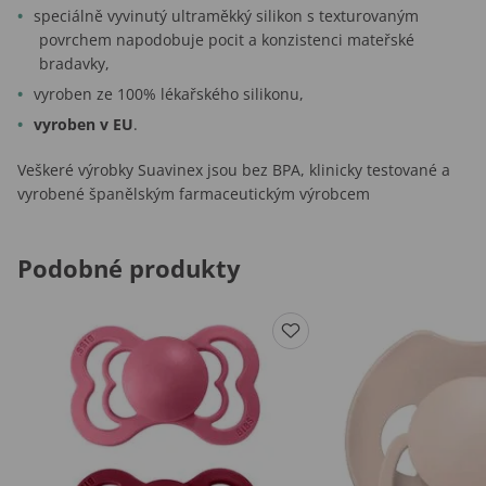
speciálně vyvinutý ultraměkký silikon s texturovaným
povrchem napodobuje pocit a konzistenci mateřské
bradavky,
vyroben ze 100% lékařského silikonu,
vyroben v EU
.
Veškeré výrobky Suavinex jsou bez BPA, klinicky testované a
vyrobené španělským farmaceutickým výrobcem
Podobné produkty