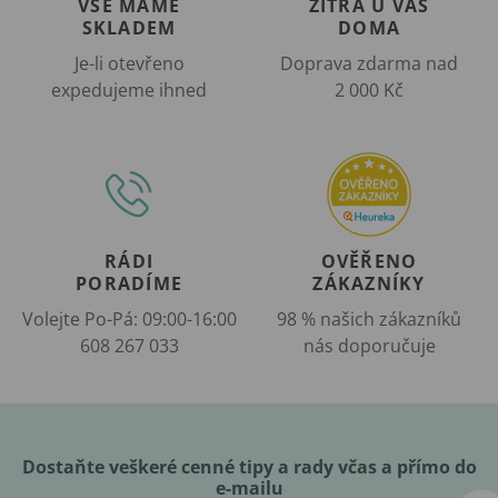
VŠE MÁME
ZÍTRA U VÁS
SKLADEM
DOMA
Je-li otevřeno
Doprava zdarma nad
expedujeme ihned
2 000 Kč
RÁDI
OVĚŘENO
PORADÍME
ZÁKAZNÍKY
Volejte Po-Pá: 09:00-16:00
98 % našich zákazníků
608 267 033
nás doporučuje
Dostaňte veškeré cenné tipy a rady včas a přímo do
e-mailu