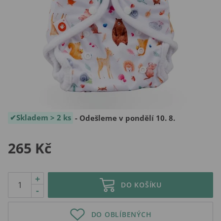
Skladem > 2 ks
- Odešleme v pondělí 10. 8.
265 Kč
+
DO KOŠÍKU
-
DO OBLÍBENÝCH