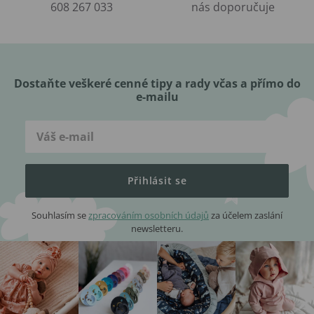
608 267 033
nás doporučuje
Dostaňte veškeré cenné tipy a rady včas a přímo do
e-mailu
Přihlásit se
Souhlasím se
zpracováním osobních údajů
za účelem zaslání
newsletteru.