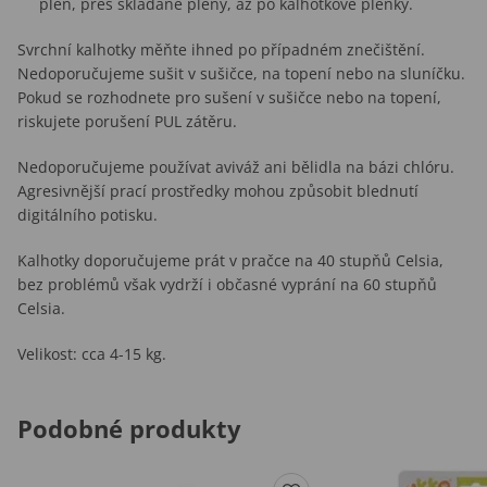
plen, přes skládané pleny, až po kalhotkové plenky.
Svrchní kalhotky měňte ihned po případném znečištění.
Nedoporučujeme sušit v sušičce, na topení nebo na sluníčku.
Pokud se rozhodnete pro sušení v sušičce nebo na topení,
riskujete porušení PUL zátěru.
Nedoporučujeme používat aviváž ani bělidla na bázi chlóru.
Agresivnější prací prostředky mohou způsobit blednutí
digitálního potisku.
Kalhotky doporučujeme prát v pračce na 40 stupňů Celsia,
bez problémů však vydrží i občasné vyprání na 60 stupňů
Celsia.
Velikost: cca 4-15 kg.
Podobné produkty