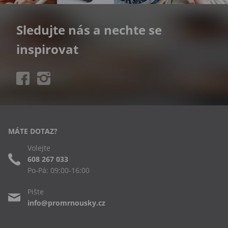
Sledujte nás a nechte se
inspirovat
MÁTE DOTAZ?
Volejte
608 267 033
Po-Pá: 09:00-16:00
Pište
info@promrnousky.cz