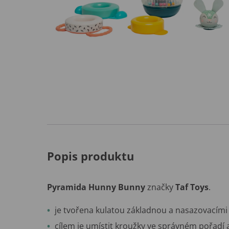
Popis produktu
Pyramida Hunny Bunny
značky
Taf Toys
.
je tvořena kulatou základnou a nasazovacími 
cílem je umístit kroužky ve správném pořadí a