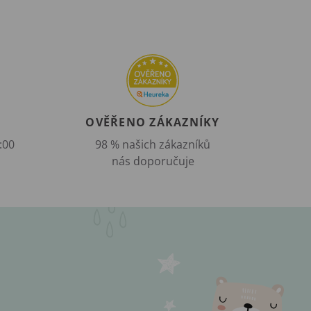
OVĚŘENO ZÁKAZNÍKY
:00
98 % našich zákazníků
nás doporučuje