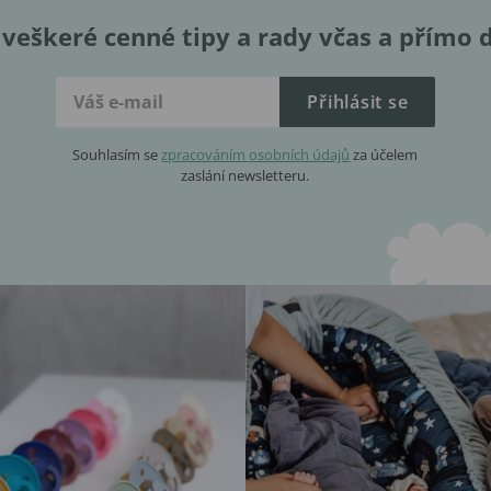
veškeré cenné tipy a rady včas a přímo 
Přihlásit se
Souhlasím se
zpracováním osobních údajů
za účelem
zaslání newsletteru.