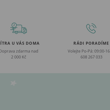
ZÍTRA U VÁS DOMA
RÁDI PORADÍME
Doprava zdarma nad
Volejte Po-Pá: 09:00-16
2 000 Kč
608 267 033