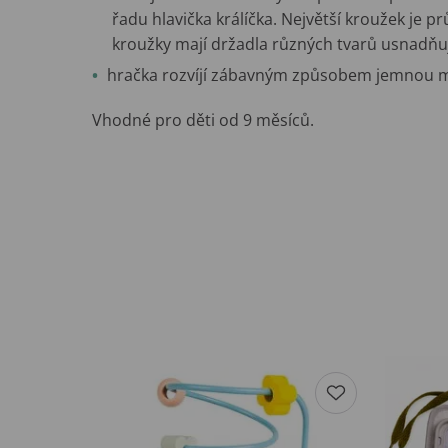
řadu hlavička králíčka. Největší kroužek je pr
kroužky mají držadla různých tvarů usnadňuj
hračka rozvíjí zábavným způsobem jemnou mot
Vhodné pro děti od 9 měsíců.