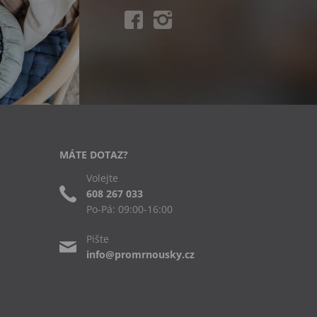
MÁTE DOTAZ?
Volejte
608 267 033
Po-Pá: 09:00-16:00
Pište
info@promrnousky.cz