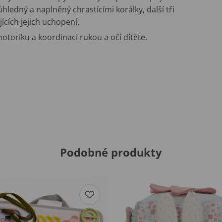
ůhledný a naplněný chrastícími korálky, další tři
ících jejich uchopení.
oriku a koordinaci rukou a očí dítěte.
Podobné produkty