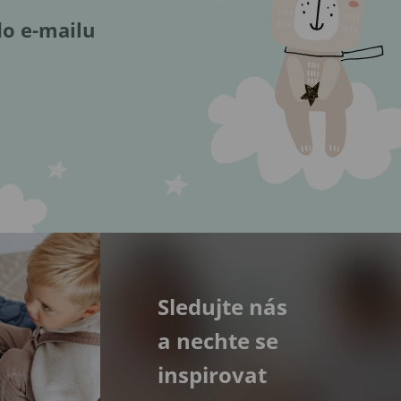
do e-mailu
Sledujte nás
a nechte se
inspirovat