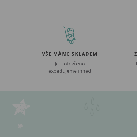
VŠE MÁME SKLADEM
Je-li otevřeno
expedujeme ihned