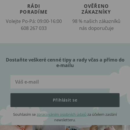
RÁDI
OVĚŘENO
PORADÍME
ZÁKAZNÍKY
Volejte Po-Pá: 09:00-16:00
98 % našich zákazníků
608 267 033
nás doporučuje
Dostaňte veškeré cenné tipy a rady včas a přímo do
e-mailu
Přihlásit se
Souhlasím se
zpracováním osobních údajů
za účelem zaslání
newsletteru.