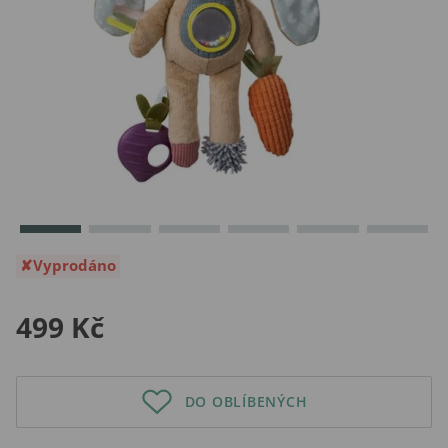
Vyprodáno
499 Kč
DO OBLÍBENÝCH