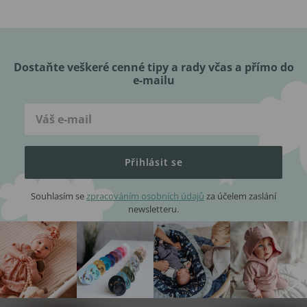
Dostaňte veškeré cenné tipy a rady včas a přímo do
e-mailu
Přihlásit se
Souhlasím se
zpracováním osobních údajů
za účelem zaslání
newsletteru.