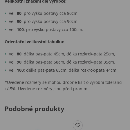
Velikostní značení dle výrobce:
vel.
80
: pro výšku postavy cca 80cm,
vel.
90
: pro výšku postavy cca 90cm,
vel.
100
: pro výšku postavy cca 100cm.
Orientační velikostní tabulka:
vel.
80
: délka pas-pata 45cm, délka rozkrok-pata 25cm,
vel.
90
: délka pas-pata 58cm, délka rozkrok-pata 35cm.
vel.
100
: délka pas-pata 65cm, délka rozkrok-pata 44cm.
*Uvedené rozměry se mohou drobně lišit o výrobní toleranci
+/-5%. Uvedené rozměry jsou před praním.
Podobné produkty