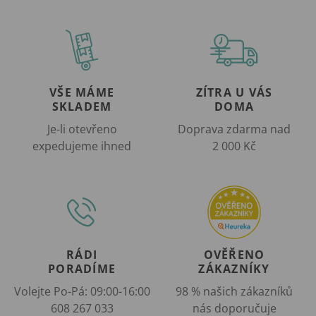
VŠE MÁME
ZÍTRA U VÁS
SKLADEM
DOMA
Je-li otevřeno
Doprava zdarma nad
expedujeme ihned
2 000 Kč
RÁDI
OVĚŘENO
PORADÍME
ZÁKAZNÍKY
Volejte Po-Pá: 09:00-16:00
98 % našich zákazníků
608 267 033
nás doporučuje