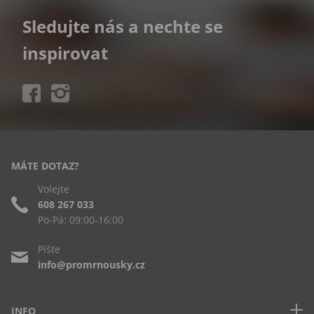
Sledujte nás a nechte se
inspirovat
MÁTE DOTAZ?
Volejte
608 267 033
Po-Pá: 09:00-16:00
Pište
info@promrnousky.cz
INFO