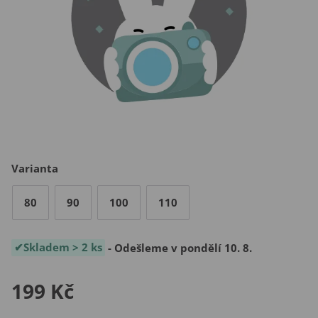
Varianta
80
90
100
110
Skladem > 2 ks
- Odešleme v pondělí 10. 8.
199 Kč