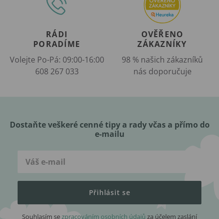
RÁDI
OVĚŘENO
PORADÍME
ZÁKAZNÍKY
Volejte Po-Pá: 09:00-16:00
98 % našich zákazníků
608 267 033
nás doporučuje
Dostaňte veškeré cenné tipy a rady včas a přímo do
e-mailu
Přihlásit se
Souhlasím se
zpracováním osobních údajů
za účelem zaslání