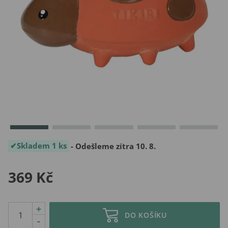
Skladem 1 ks
- Odešleme zítra 10. 8.
369 Kč
+
DO KOŠÍKU
-