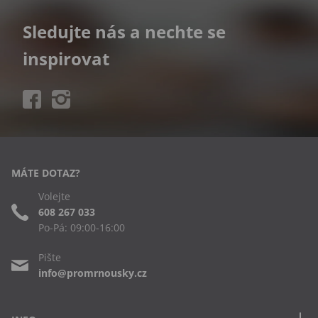
Sledujte nás a nechte se
inspirovat
MÁTE DOTAZ?
Volejte
608 267 033
Po-Pá: 09:00-16:00
Pište
info@promrnousky.cz