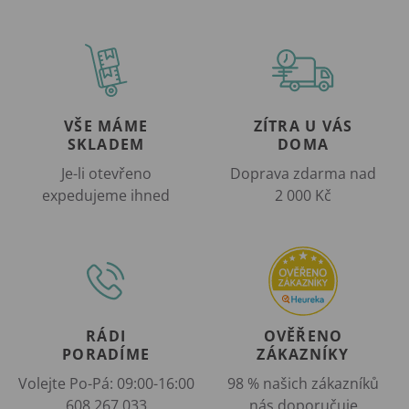
VŠE MÁME
ZÍTRA U VÁS
SKLADEM
DOMA
Je-li otevřeno
Doprava zdarma nad
expedujeme ihned
2 000 Kč
RÁDI
OVĚŘENO
PORADÍME
ZÁKAZNÍKY
Volejte Po-Pá: 09:00-16:00
98 % našich zákazníků
608 267 033
nás doporučuje