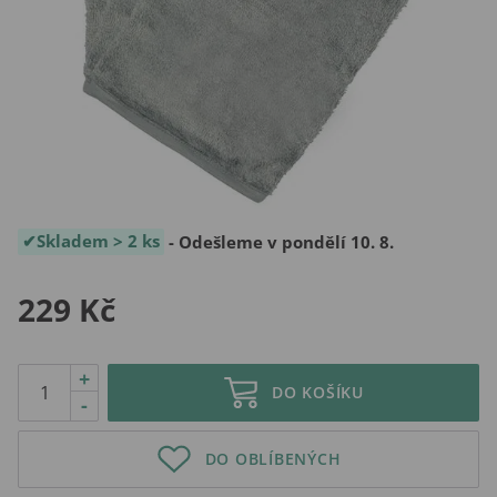
Skladem > 2 ks
- Odešleme v pondělí 10. 8.
229 Kč
+
DO KOŠÍKU
-
DO OBLÍBENÝCH