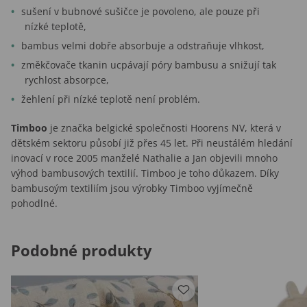
sušení v bubnové sušičce je povoleno, ale pouze při
nízké teplotě,
bambus velmi dobře absorbuje a odstraňuje vlhkost,
změkčovače tkanin ucpávají póry bambusu a snižují tak
rychlost absorpce,
žehlení při nízké teplotě není problém.
Timboo
je značka belgické společnosti Hoorens NV, která v
dětském sektoru působí již přes 45 let. Při neustálém hledání
inovací v roce 2005 manželé Nathalie a Jan objevili mnoho
výhod bambusových textilií. Timboo je toho důkazem. Díky
bambusoým textiliím jsou výrobky Timboo vyjímečně
pohodlné.
Podobné produkty