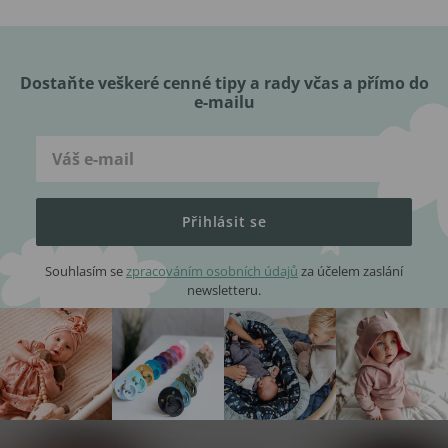
Dostaňte veškeré cenné tipy a rady včas a přímo do
e-mailu
Přihlásit se
Souhlasím se
zpracováním osobních údajů
za účelem zaslání
newsletteru.