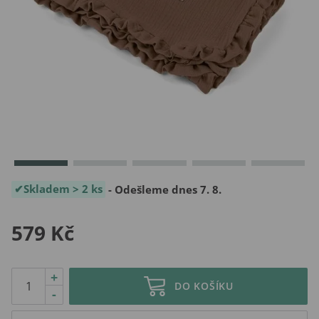
Skladem > 2 ks
- Odešleme dnes 7. 8.
579 Kč
+
DO KOŠÍKU
-