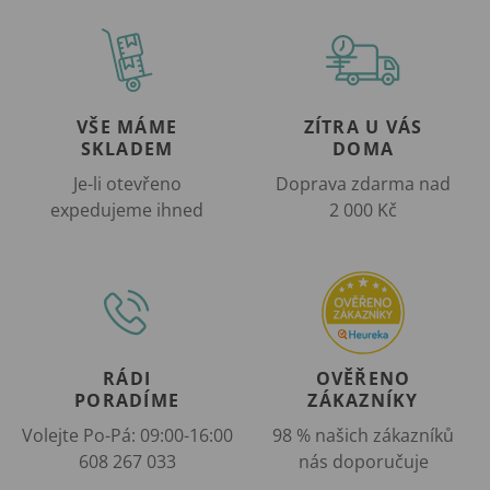
VŠE MÁME
ZÍTRA U VÁS
SKLADEM
DOMA
Je-li otevřeno
Doprava zdarma nad
expedujeme ihned
2 000 Kč
RÁDI
OVĚŘENO
PORADÍME
ZÁKAZNÍKY
Volejte Po-Pá: 09:00-16:00
98 % našich zákazníků
608 267 033
nás doporučuje