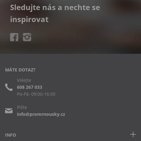
Sledujte nás a nechte se
inspirovat
MÁTE DOTAZ?
Volejte
608 267 033
Po-Pá: 09:00-16:00
Pište
info@promrnousky.cz
INFO