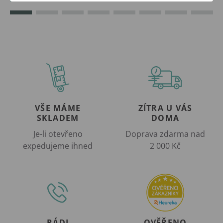
VŠE MÁME
ZÍTRA U VÁS
SKLADEM
DOMA
Je-li otevřeno
Doprava zdarma nad
expedujeme ihned
2 000 Kč
RÁDI
OVĚŘENO