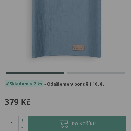
Skladem > 2 ks
- Odešleme v pondělí 10. 8.
379 Kč
+
DO KOŠÍKU
-