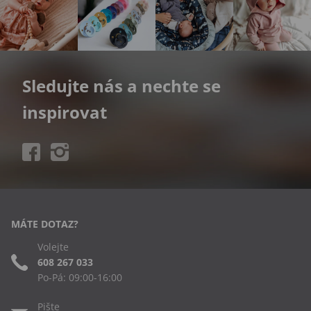
Sledujte nás a nechte se
inspirovat
MÁTE DOTAZ?
Volejte
608 267 033
Po-Pá: 09:00-16:00
Pište