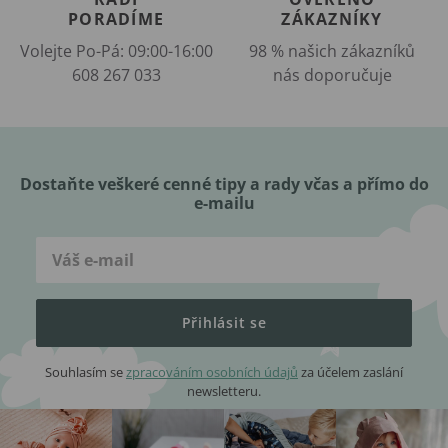
PORADÍME
ZÁKAZNÍKY
Volejte Po-Pá: 09:00-16:00
98 % našich zákazníků
608 267 033
nás doporučuje
Dostaňte veškeré cenné tipy a rady včas a přímo do
e-mailu
Přihlásit se
Souhlasím se
zpracováním osobních údajů
za účelem zaslání
newsletteru.