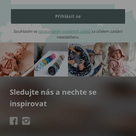
Přihlásit se
Souhlasím se
zpracováním osobních údajů
za účelem zaslání
newsletteru.
Sledujte nás a nechte se
inspirovat