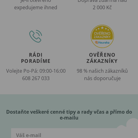
expedujeme ihned
2 000 Kč
RÁDI
OVĚŘENO
PORADÍME
ZÁKAZNÍKY
Volejte Po-Pá: 09:00-16:00
98 % našich zákazníků
608 267 033
nás doporučuje
Dostaňte veškeré cenné tipy a rady včas a přímo do
e-mailu