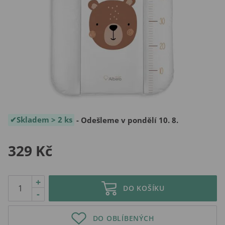
Skladem > 2 ks
- Odešleme v pondělí 10. 8.
329 Kč
+
DO KOŠÍKU
-
DO OBLÍBENÝCH