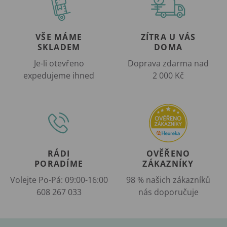
VŠE MÁME
ZÍTRA U VÁS
SKLADEM
DOMA
Je-li otevřeno
Doprava zdarma nad
expedujeme ihned
2 000 Kč
RÁDI
OVĚŘENO
PORADÍME
ZÁKAZNÍKY
Volejte Po-Pá: 09:00-16:00
98 % našich zákazníků
608 267 033
nás doporučuje