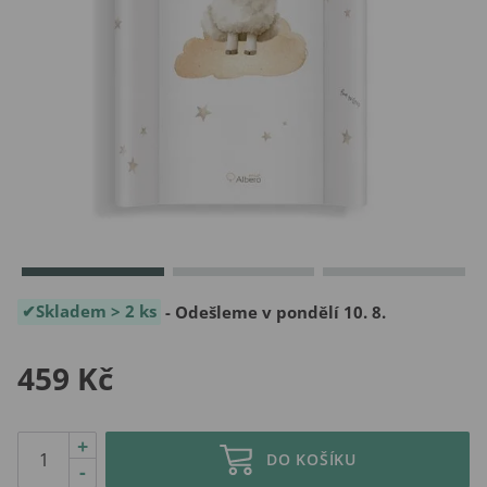
Skladem > 2 ks
- Odešleme v pondělí 10. 8.
459 Kč
+
DO KOŠÍKU
-