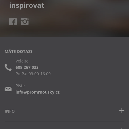
inspirovat
MÁTE DOTAZ?
Volejte
608 267 033
Po-Pá: 09:00-16:00
Pište
info@promrnousky.cz
INFO
Kontakt