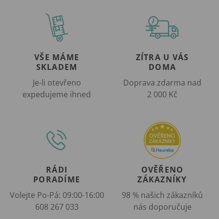
VŠE MÁME
ZÍTRA U VÁS
SKLADEM
DOMA
Je-li otevřeno
Doprava zdarma nad
expedujeme ihned
2 000 Kč
RÁDI
OVĚŘENO
PORADÍME
ZÁKAZNÍKY
Volejte Po-Pá: 09:00-16:00
98 % našich zákazníků
608 267 033
nás doporučuje