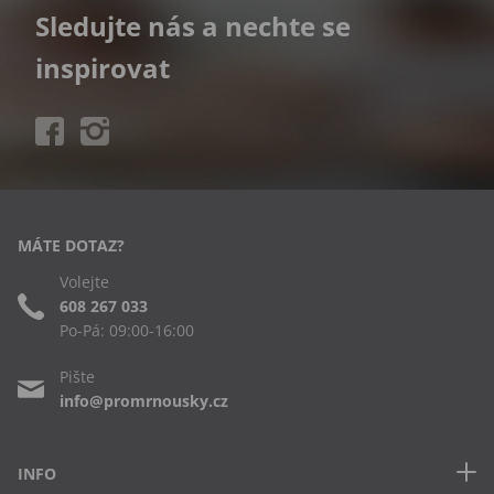
Sledujte nás a nechte se
inspirovat
MÁTE DOTAZ?
Volejte
608 267 033
Po-Pá: 09:00-16:00
Pište
info@promrnousky.cz
INFO