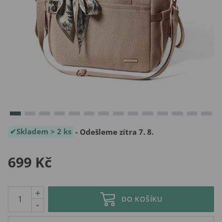
Skladem > 2 ks
- Odešleme zítra 7. 8.
699 Kč
+
DO KOŠÍKU
-