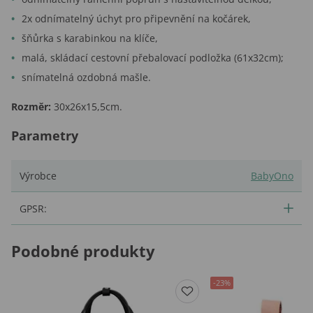
2x odnímatelný úchyt pro připevnění na kočárek,
šňůrka s karabinkou na klíče,
malá, skládací cestovní přebalovací podložka (61x32cm);
snímatelná ozdobná mašle.
Rozměr:
30x26x15,5cm.
Parametry
Výrobce
BabyOno
GPSR:
Podobné produkty
-23%