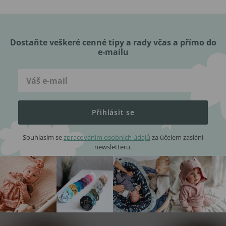
Dostaňte veškeré cenné tipy a rady včas a přímo do
e-mailu
Přihlásit se
Souhlasím se
zpracováním osobních údajů
za účelem zaslání
newsletteru.