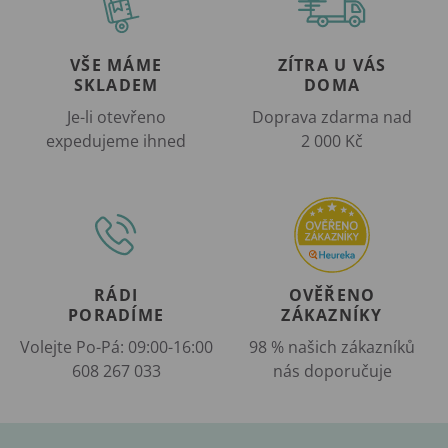
VŠE MÁME
ZÍTRA U VÁS
SKLADEM
DOMA
Je-li otevřeno
Doprava zdarma nad
expedujeme ihned
2 000 Kč
RÁDI
OVĚŘENO
PORADÍME
ZÁKAZNÍKY
Volejte Po-Pá: 09:00-16:00
98 % našich zákazníků
608 267 033
nás doporučuje