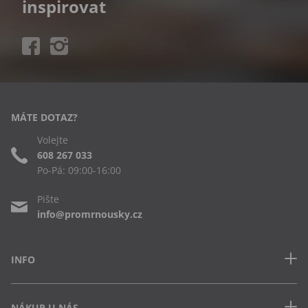
inspirovat
MÁTE DOTAZ?
Volejte
608 267 033
Po-Pá: 09:00-16:00
Pište
info@promrnousky.cz
INFO
Kontakt
NÁKUP U NÁS