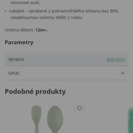
nerezové oceli,
rukojeti – vyrobené z potravinářského silikonu bez BPA,
nevyklouznou vašemu dítěti z rukou.
Určeno dětem:
12m+.
Parametry
Výrobce
BabyOno
GPSR:
Podobné produkty