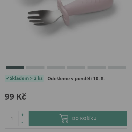
Skladem > 2 ks
- Odešleme v pondělí 10. 8.
99 Kč
+
DO KOŠÍKU
-