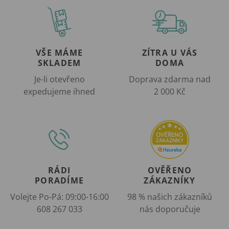
VŠE MÁME
ZÍTRA U VÁS
SKLADEM
DOMA
Je-li otevřeno
Doprava zdarma nad
expedujeme ihned
2 000 Kč
RÁDI
OVĚŘENO
PORADÍME
ZÁKAZNÍKY
Volejte Po-Pá: 09:00-16:00
98 % našich zákazníků
608 267 033
nás doporučuje