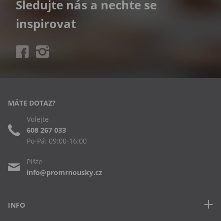
Sledujte nás a nechte se
inspirovat
MÁTE DOTAZ?
Volejte
608 267 033
Po-Pá: 09:00-16:00
Pište
info@promrnousky.cz
INFO