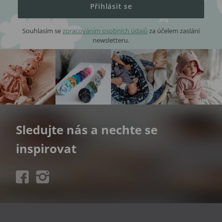
Přihlásit se
Souhlasím se
zpracováním osobních údajů
za účelem zaslání
newsletteru.
Sledujte nás a nechte se
inspirovat