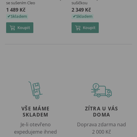
se sušením Cleo
sušičkou
1 489 Kč
2 349 Kč
Skladem
Skladem
Koupit
Koupit
VŠE MÁME
ZÍTRA U VÁS
SKLADEM
DOMA
Je-li otevřeno
Doprava zdarma nad
expedujeme ihned
2 000 Kč