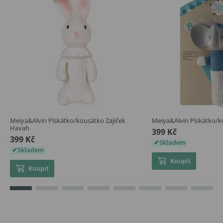
Meiya&Alvin Pískátko/kousátko Zajíček
Meiya&Alvin Pískátko/k
Havah
399 Kč
399 Kč
Skladem
Skladem
Koupit
Koupit