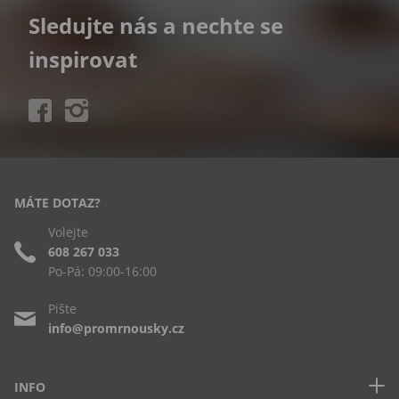
Sledujte nás a nechte se
inspirovat
MÁTE DOTAZ?
Volejte
608 267 033
Po-Pá: 09:00-16:00
Pište
info@promrnousky.cz
INFO