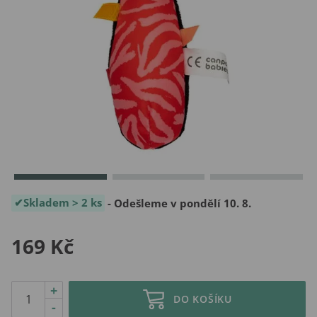
Skladem > 2 ks
- Odešleme v pondělí 10. 8.
169 Kč
+
DO KOŠÍKU
-