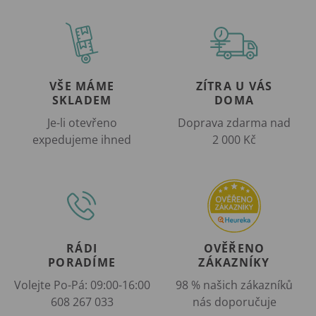
VŠE MÁME
ZÍTRA U VÁS
SKLADEM
DOMA
Je-li otevřeno
Doprava zdarma nad
expedujeme ihned
2 000 Kč
RÁDI
OVĚŘENO
PORADÍME
ZÁKAZNÍKY
Volejte Po-Pá: 09:00-16:00
98 % našich zákazníků
608 267 033
nás doporučuje