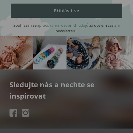
Přihlásit se
Souhlasím se
zpracováním osobních údajů
za účelem zaslání
newsletteru.
Sledujte nás a nechte se
inspirovat