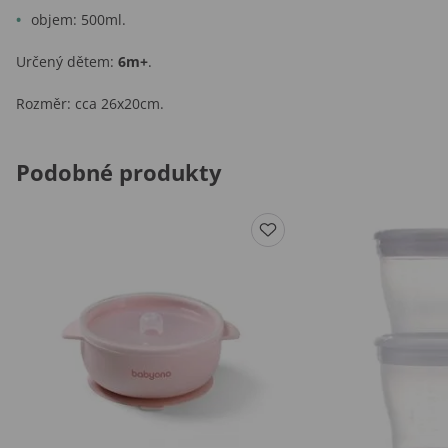
objem: 500ml.
Určený dětem:
6m+
.
Rozměr: cca 26x20cm.
Podobné produkty