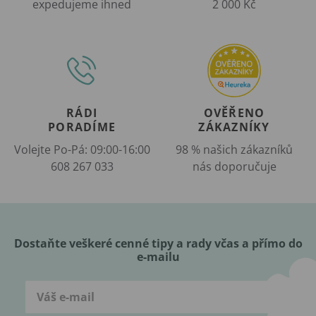
expedujeme ihned
2 000 Kč
RÁDI
OVĚŘENO
PORADÍME
ZÁKAZNÍKY
Volejte Po-Pá: 09:00-16:00
98 % našich zákazníků
608 267 033
nás doporučuje
Dostaňte veškeré cenné tipy a rady včas a přímo do
e-mailu