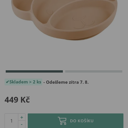
Skladem > 2 ks
- Odešleme zítra 7. 8.
449 Kč
+
DO KOŠÍKU
-