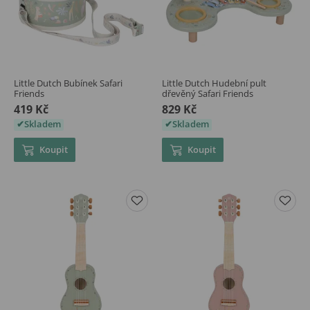
Little Dutch Bubínek Safari
Little Dutch Hudební pult
Friends
dřevěný Safari Friends
419 Kč
829 Kč
Skladem
Skladem
Koupit
Koupit