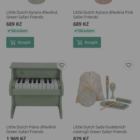
Little Dutch Kytara dřevěná
Little Dutch Kytara dřevěná Pink
Green Safari Friends
Safari Friends
689 Kč
689 Kč
Skladem
Skladem
Koupit
Koupit
Little Dutch Piáno dřevěné
Little Dutch Sada hudebních
Green Safari Friends
nástrojů Green Safari Friends
1 969 Kč
829 Kč