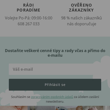
RÁDI
OVĚŘENO
PORADÍME
ZÁKAZNÍKY
Volejte Po-Pá: 09:00-16:00
98 % našich zákazníků
608 267 033
nás doporučuje
Dostaňte veškeré cenné tipy a rady včas a přímo do
e-mailu
Přihlásit se
Souhlasím se
zpracováním osobních údajů
za účelem zaslání
newsletteru.