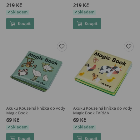
219 Kč
219 Kč
Skladem
Skladem
Koupit
Koupit
Akuku Kouzelná knížka do vody
Akuku Kouzelná knížka do vody
Magic Book
Magic Book FARMA
69 Kč
69 Kč
Skladem
Skladem
Koupit
Koupit