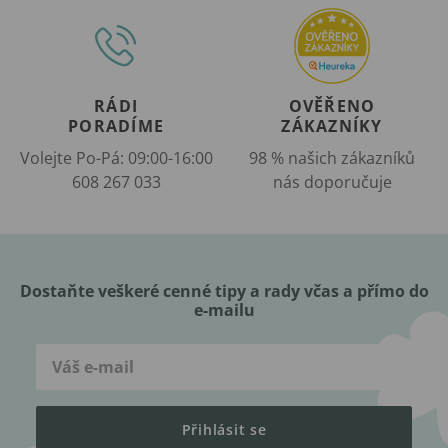
RÁDI
OVĚŘENO
PORADÍME
ZÁKAZNÍKY
Volejte Po-Pá: 09:00-16:00
98 % našich zákazníků
608 267 033
nás doporučuje
Dostaňte veškeré cenné tipy a rady včas a přímo do
e-mailu
Přihlásit se