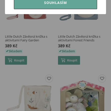
SOUHLASÍM
Little Dutch Závěsná knížka s
Little Dutch Závěsná knížka s
aktivitami Fairy Garden
aktivitami Forest Friends
389 Kč
389 Kč
Skladem
Skladem
Koupit
Koupit