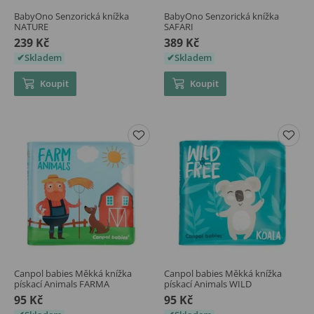
BabyOno Senzorická knížka
BabyOno Senzorická knížka
NATURE
SAFARI
239 Kč
389 Kč
Skladem
Skladem
Koupit
Koupit
Canpol babies Měkká knížka
Canpol babies Měkká knížka
pískací Animals FARMA
pískací Animals WILD
95 Kč
95 Kč