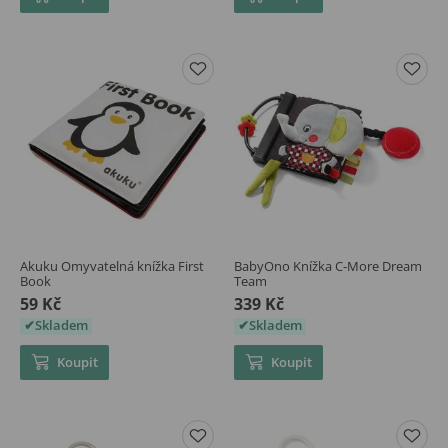
Akuku Omyvatelná knížka First
BabyOno Knížka C-More Dream
Book
Team
59 Kč
339 Kč
Skladem
Skladem
Koupit
Koupit