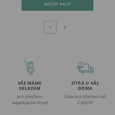
NAČÍST DALŠÍ
1
2
VŠE MÁME
ZÍTRA U VÁS
SKLADEM
DOMA
Je-li otevřeno
Doprava zdarma nad
expedujeme ihned
2 000 Kč