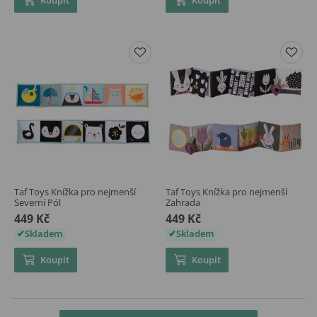
Taf Toys Knížka pro nejmenší
Taf Toys Knížka pro nejmenší
Severní Pól
Zahrada
449 Kč
449 Kč
Skladem
Skladem
Koupit
Koupit