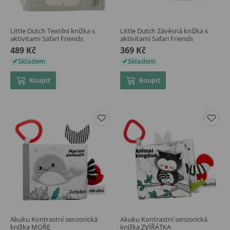
Little Dutch Textilní knížka s
Little Dutch Závěsná knížka s
aktivitami Safari Friends
aktivitami Safari Friends
489 Kč
369 Kč
Skladem
Skladem
Koupit
Koupit
Akuku Kontrastní senzorická
Akuku Kontrastní senzorická
knížka MOŘE
knížka ZVÍŘÁTKA