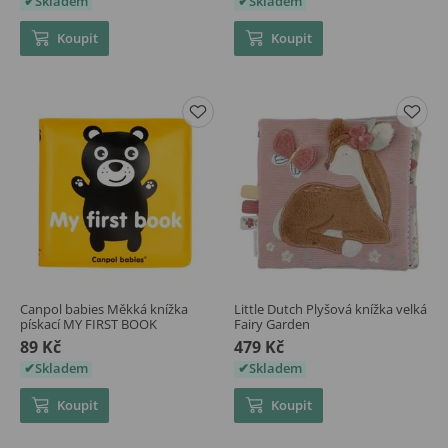
Skladem
Skladem
Koupit
Koupit
Canpol babies Měkká knížka
Little Dutch Plyšová knížka velká
pískací MY FIRST BOOK
Fairy Garden
89 Kč
479 Kč
Skladem
Skladem
Koupit
Koupit