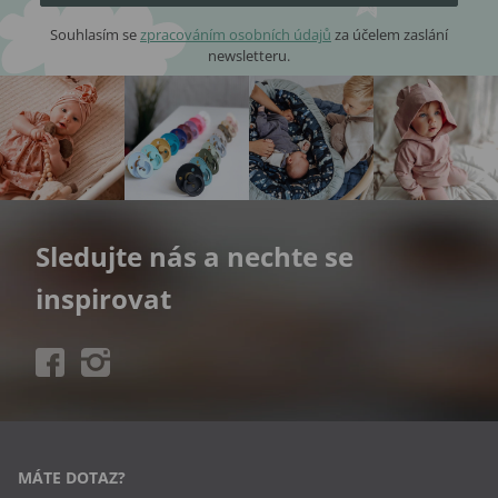
Souhlasím se
zpracováním osobních údajů
za účelem zaslání
newsletteru.
Sledujte nás a nechte se
inspirovat
MÁTE DOTAZ?