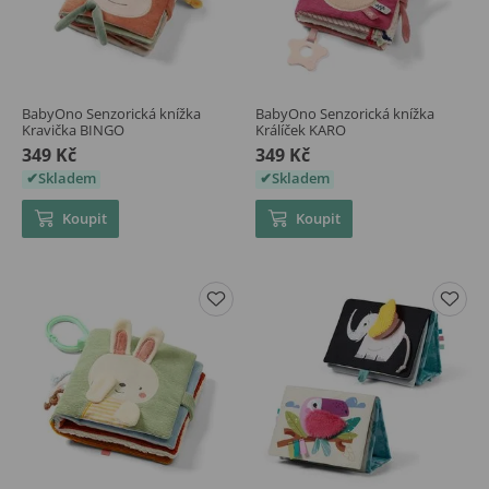
BabyOno Senzorická knížka
BabyOno Senzorická knížka
Kravička BINGO
Králíček KARO
349 Kč
349 Kč
Skladem
Skladem
Koupit
Koupit