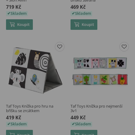
719 Kč
469 Kč
Skladem
Skladem
Koupit
Koupit
Taf Toys Knížka pro hru na
Taf Toys Knížka pro nejmenší
bříšku se zrcátkem
3v1
419 Kč
449 Kč
Skladem
Skladem
Koupit
Koupit