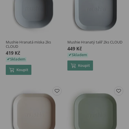
Mushie Hranatá miska 2ks
Mushie Hranatý talíř 2ks CLOUD
CLOUD
449 Kč
419 Kč
Skladem
Skladem
Koupit
Koupit