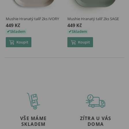
Mushie Hranatý talíř 2ks IVORY
Mushie Hranatý talíř 2ks SAGE
449 Kč
449 Kč
Skladem
Skladem
Koupit
Koupit
VŠE MÁME
ZÍTRA U VÁS
SKLADEM
DOMA