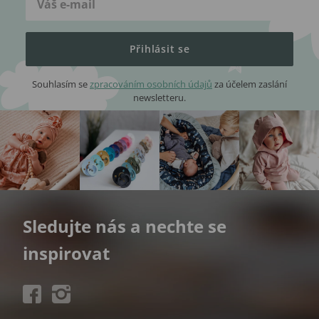
Přihlásit se
Souhlasím se
zpracováním osobních údajů
za účelem zaslání
newsletteru.
Sledujte nás a nechte se
inspirovat