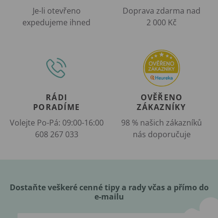
Je-li otevřeno
Doprava zdarma nad
expedujeme ihned
2 000 Kč
RÁDI
OVĚŘENO
PORADÍME
ZÁKAZNÍKY
Volejte Po-Pá: 09:00-16:00
98 % našich zákazníků
608 267 033
nás doporučuje
Dostaňte veškeré cenné tipy a rady včas a přímo do
e-mailu