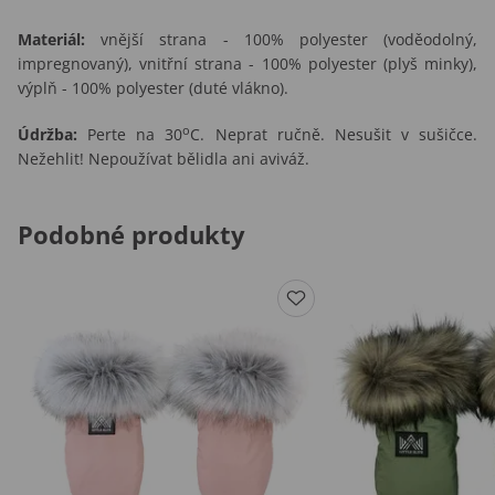
Materiál:
vnější strana - 100% polyester (voděodolný,
impregnovaný), vnitřní strana - 100% polyester (plyš minky),
výplň - 100% polyester (duté vlákno).
o
Údržba:
Perte na 30
C. Neprat ručně. Nesušit v sušičce.
Nežehlit! Nepoužívat bělidla ani aviváž.
Podobné produkty