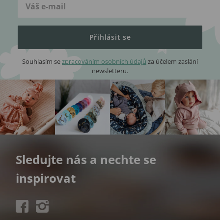
Přihlásit se
Souhlasím se
zpracováním osobních údajů
za účelem zaslání
newsletteru.
Sledujte nás a nechte se
inspirovat