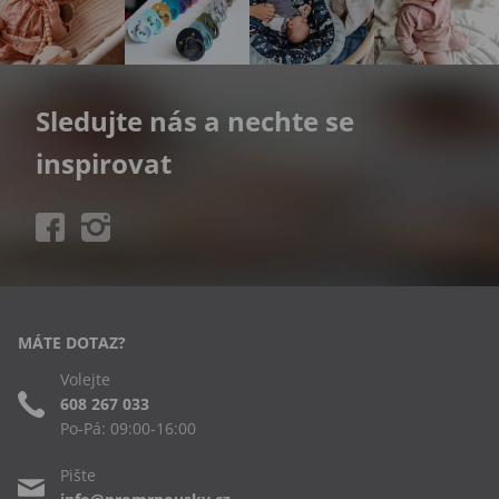
Sledujte nás a nechte se
inspirovat
MÁTE DOTAZ?
Volejte
608 267 033
Po-Pá: 09:00-16:00
Pište