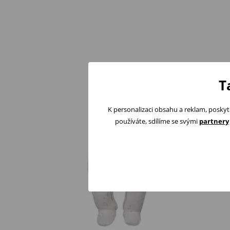
T
K personalizaci obsahu a reklam, poskyt
používáte, sdílíme se svými
partnery