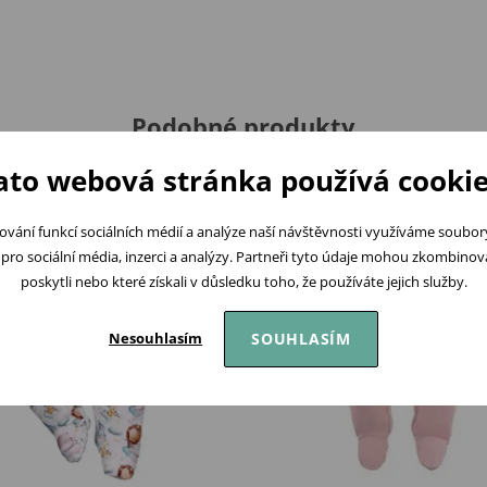
Podobné produkty
ato webová stránka používá cookie
ování funkcí sociálních médií a analýze naší návštěvnosti využíváme soubo
pro sociální média, inzerci a analýzy. Partneři tyto údaje mohou zkombinovat
poskytli nebo které získali v důsledku toho, že používáte jejich služby.
SOUHLASÍM
Nesouhlasím