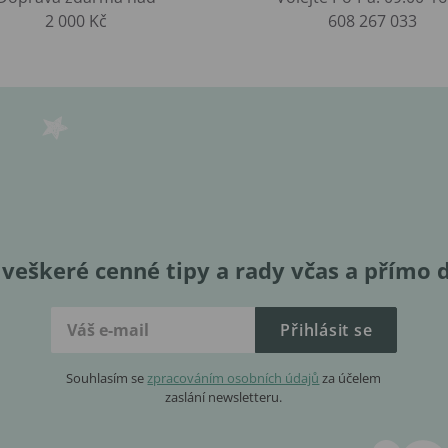
2 000 Kč
608 267 033
veškeré cenné tipy a rady včas a přímo 
Přihlásit se
Souhlasím se
zpracováním osobních údajů
za účelem
zaslání newsletteru.