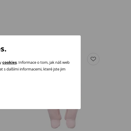
s.
ry
cookies
. Informace o tom, jak náš web
 s dalšími informacemi, které jste jim