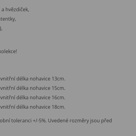
a hvězdiček,
tentky,
),
kolekce!
vnitřní délka nohavice 13cm.
vnitřní délka nohavice 15cm.
vnitřní délka nohavice 16cm.
vnitřní délka nohavice 18cm.
obní toleranci +/-5%. Uvedené rozměry jsou před