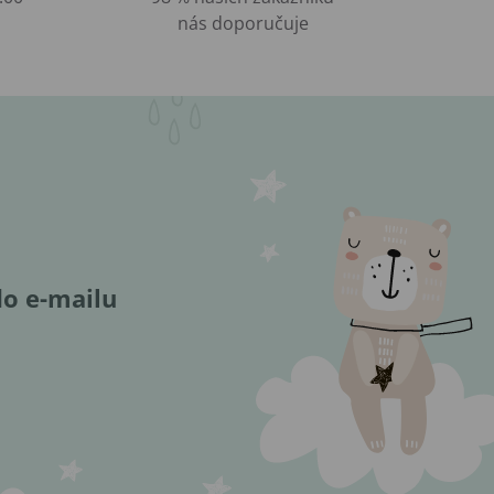
nás doporučuje
do e-mailu