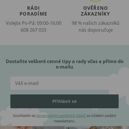
RÁDI
OVĚŘENO
PORADÍME
ZÁKAZNÍKY
Volejte Po-Pá: 09:00-16:00
98 % našich zákazníků
608 267 033
nás doporučuje
Dostaňte veškeré cenné tipy a rady včas a přímo do
e-mailu
Přihlásit se
Souhlasím se
zpracováním osobních údajů
za účelem zaslání
newsletteru.