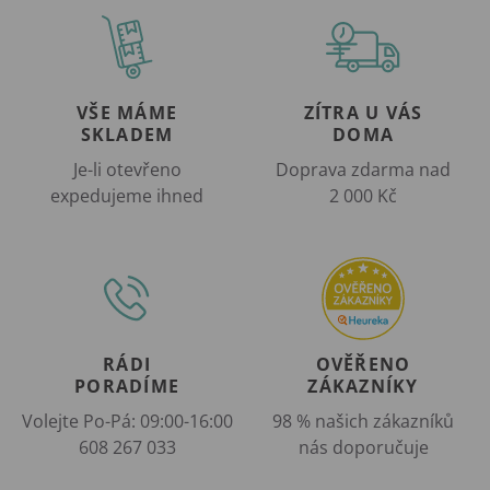
VŠE MÁME
ZÍTRA U VÁS
SKLADEM
DOMA
Je-li otevřeno
Doprava zdarma nad
expedujeme ihned
2 000 Kč
RÁDI
OVĚŘENO
PORADÍME
ZÁKAZNÍKY
Volejte Po-Pá: 09:00-16:00
98 % našich zákazníků
608 267 033
nás doporučuje