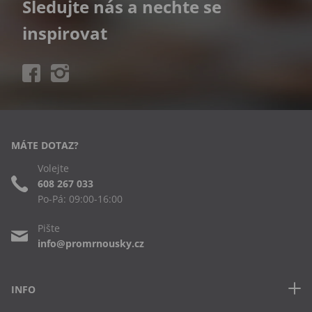
Sledujte nás a nechte se
inspirovat
MÁTE DOTAZ?
Volejte
608 267 033
Po-Pá: 09:00-16:00
Pište
info@promrnousky.cz
INFO