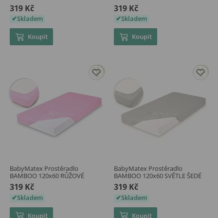
319 Kč
319 Kč
Skladem
Skladem
Koupit
Koupit
BabyMatex Prostěradlo
BabyMatex Prostěradlo
BAMBOO 120x60 RŮŽOVÉ
BAMBOO 120x60 SVĚTLE ŠEDÉ
319 Kč
319 Kč
Skladem
Skladem
Koupit
Koupit