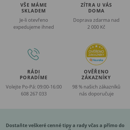
VŠE MÁME
ZÍTRA U VÁS
SKLADEM
DOMA
Je-li otevřeno
Doprava zdarma nad
expedujeme ihned
2 000 Kč
RÁDI
OVĚŘENO
PORADÍME
ZÁKAZNÍKY
Volejte Po-Pá: 09:00-16:00
98 % našich zákazníků
608 267 033
nás doporučuje
Dostaňte veškeré cenné tipy a rady včas a přímo do