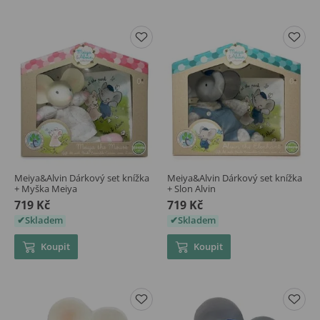
Meiya&Alvin Dárkový set knížka
Meiya&Alvin Dárkový set knížka
+ Myška Meiya
+ Slon Alvin
719 Kč
719 Kč
Skladem
Skladem
Koupit
Koupit