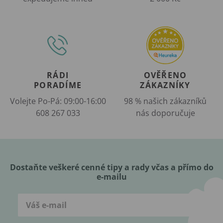
RÁDI
OVĚŘENO
PORADÍME
ZÁKAZNÍKY
Volejte Po-Pá: 09:00-16:00
98 % našich zákazníků
608 267 033
nás doporučuje
Dostaňte veškeré cenné tipy a rady včas a přímo do
e-mailu