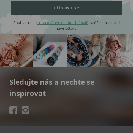
Přihlásit se
Souhlasím se
zpracováním osobních údajů
za účelem zaslání
newsletteru.
Sledujte nás a nechte se
inspirovat