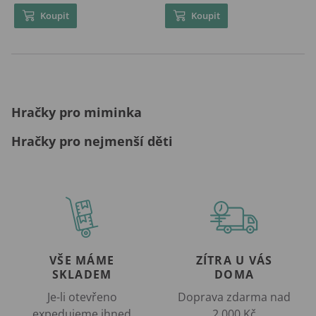
Koupit
Koupit
Hračky pro miminka
Hračky pro nejmenší děti
VŠE MÁME
ZÍTRA U VÁS
SKLADEM
DOMA
Je-li otevřeno
Doprava zdarma nad
expedujeme ihned
2 000 Kč