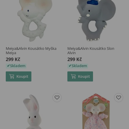
Meiya&Alvin Kousátko Myška
Meiya&Alvin Kousátko Slon
Meiya
Alvin
299 Kč
299 Kč
Skladem
Skladem
Koupit
Koupit