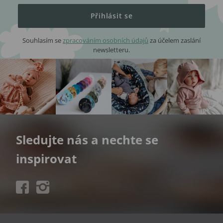
Přihlásit se
Souhlasím se
zpracováním osobních údajů
za účelem zaslání
newsletteru.
Sledujte nás a nechte se
inspirovat