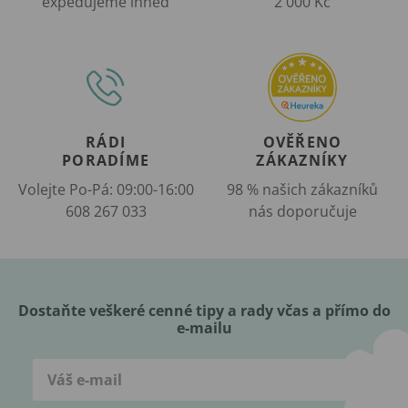
expedujeme ihned
2 000 Kč
RÁDI
OVĚŘENO
PORADÍME
ZÁKAZNÍKY
Volejte Po-Pá: 09:00-16:00
98 % našich zákazníků
608 267 033
nás doporučuje
Dostaňte veškeré cenné tipy a rady včas a přímo do
e-mailu