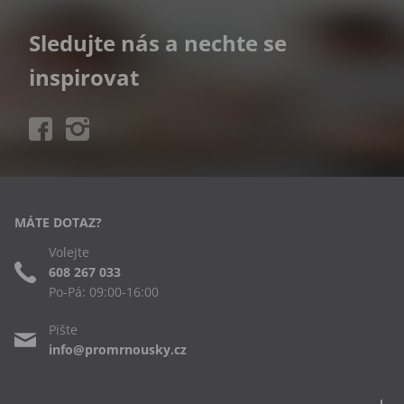
Sledujte nás a nechte se
inspirovat
MÁTE DOTAZ?
Volejte
608 267 033
Po-Pá: 09:00-16:00
Pište
info@promrnousky.cz