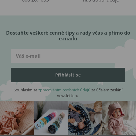
Dostaňte veškeré cenné tipy a rady včas a přímo do
e-mailu
Přihlásit se
Souhlasím se
zpracováním osobních údajů
za účelem zaslání
newsletteru.