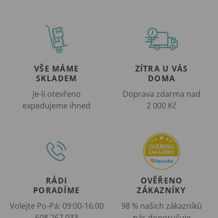
VŠE MÁME
ZÍTRA U VÁS
SKLADEM
DOMA
Je-li otevřeno
Doprava zdarma nad
expedujeme ihned
2 000 Kč
RÁDI
OVĚŘENO
PORADÍME
ZÁKAZNÍKY
Volejte Po-Pá: 09:00-16:00
98 % našich zákazníků
608 267 033
nás doporučuje