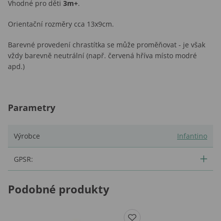
Vhodné pro děti
3m+
.
Orientační rozměry cca 13x9cm.
Barevné provedení chrastítka se může proměňovat - je však
vždy barevně neutrální (např. červená hříva místo modré
apd.)
Parametry
Výrobce
Infantino
GPSR:
Podobné produkty