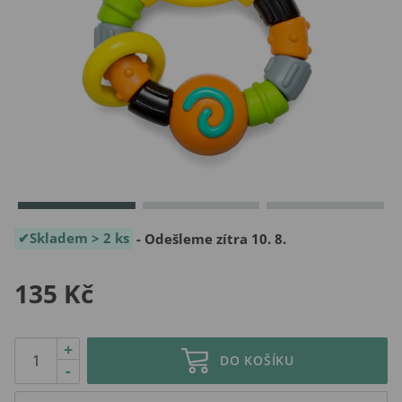
Skladem > 2 ks
- Odešleme zítra 10. 8.
135 Kč
+
DO KOŠÍKU
-