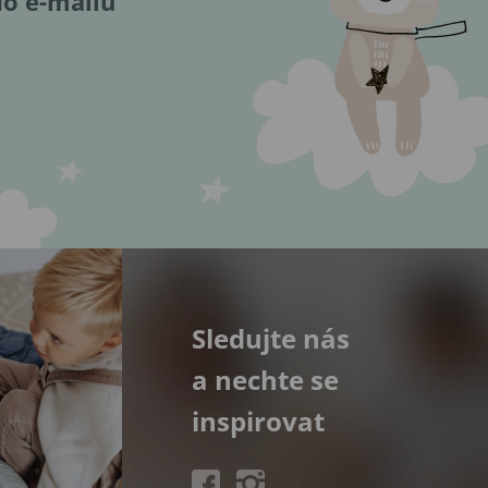
do e-mailu
Sledujte nás
a nechte se
inspirovat