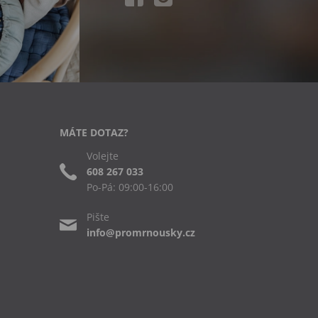
MÁTE DOTAZ?
Volejte
608 267 033
Po-Pá: 09:00-16:00
Pište
info@promrnousky.cz