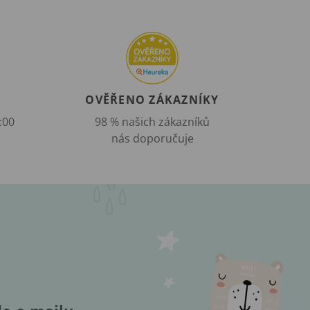
OVĚŘENO ZÁKAZNÍKY
:00
98 % našich zákazníků
nás doporučuje