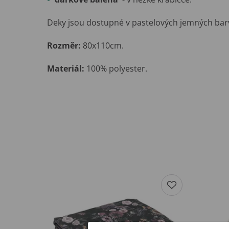
Deky jsou dostupné v pastelových jemných barv
Rozměr:
80x110cm.
Materiál:
100% polyester.