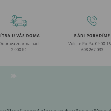
ZÍTRA U VÁS DOMA
RÁDI PORADÍME
Doprava zdarma nad
Volejte Po-Pá: 09:00-16
2 000 Kč
608 267 033