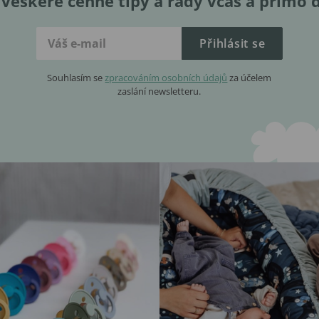
veškeré cenné tipy a rady včas a přímo 
Přihlásit se
Souhlasím se
zpracováním osobních údajů
za účelem
zaslání newsletteru.