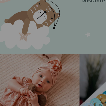
Dostaňte 