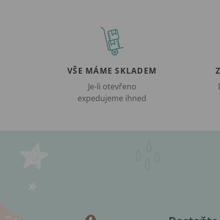
VŠE MÁME SKLADEM
Je-li otevřeno
expedujeme ihned