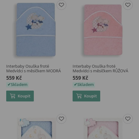
Interbaby Osuška froté
Interbaby Osuška froté
Medvídci s měsíčkem MODRÁ
Medvídci s měsíčkem RŮŽOVÁ
559 Kč
559 Kč
Skladem
Skladem
Koupit
Koupit