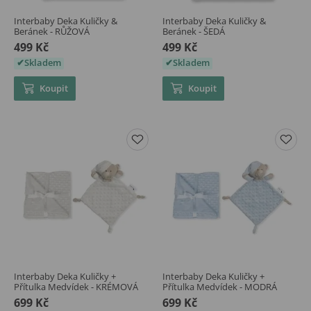
Interbaby Deka Kuličky &
Interbaby Deka Kuličky &
Beránek - RŮŽOVÁ
Beránek - ŠEDÁ
499 Kč
499 Kč
Skladem
Skladem
Koupit
Koupit
Interbaby Deka Kuličky +
Interbaby Deka Kuličky +
Přítulka Medvídek - KRÉMOVÁ
Přítulka Medvídek - MODRÁ
699 Kč
699 Kč