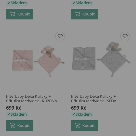
Skladem
Skladem
Koupit
Koupit
Interbaby Deka Kuličky +
Interbaby Deka Kuličky +
Přítulka Medvídek - RŮŽOVÁ
Přítulka Medvídek - ŠEDÁ
699 Kč
699 Kč
Skladem
Skladem
Koupit
Koupit