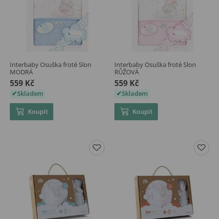
Interbaby Osuška froté Slon
Interbaby Osuška froté Slon
MODRÁ
RŮŽOVÁ
559 Kč
559 Kč
Skladem
Skladem
Koupit
Koupit