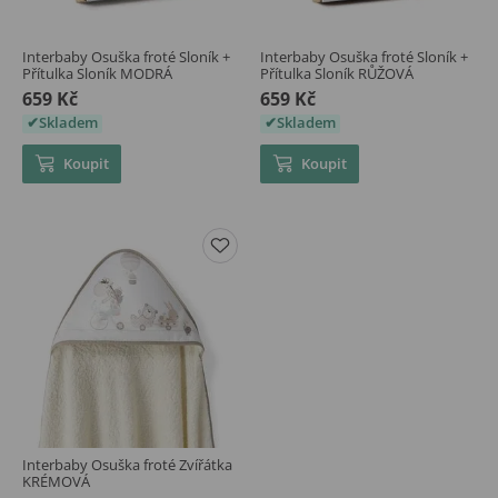
Interbaby Osuška froté Sloník +
Interbaby Osuška froté Sloník +
Přítulka Sloník MODRÁ
Přítulka Sloník RŮŽOVÁ
659 Kč
659 Kč
Skladem
Skladem
Koupit
Koupit
Interbaby Osuška froté Zvířátka
KRÉMOVÁ