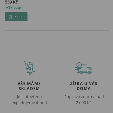
559 Kč
Skladem
Koupit
VŠE MÁME
ZÍTRA U VÁS
SKLADEM
DOMA
Je-li otevřeno
Doprava zdarma nad
expedujeme ihned
2 000 Kč