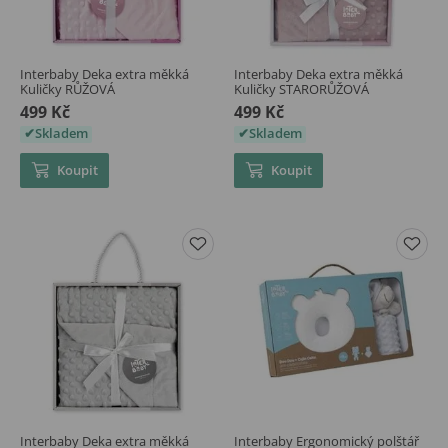
Interbaby Deka extra měkká
Interbaby Deka extra měkká
Kuličky RŮŽOVÁ
Kuličky STARORŮŽOVÁ
499 Kč
499 Kč
Skladem
Skladem
Koupit
Koupit
Interbaby Deka extra měkká
Interbaby Ergonomický polštář