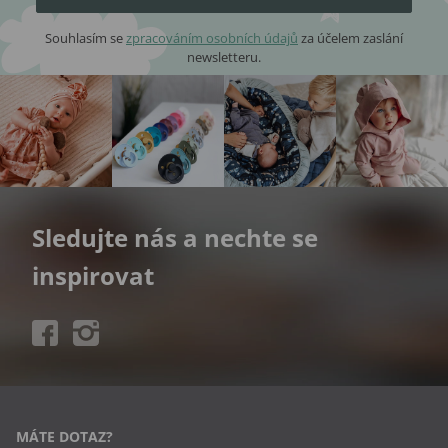
Souhlasím se
zpracováním osobních údajů
za účelem zaslání
newsletteru.
Sledujte nás a nechte se
inspirovat
MÁTE DOTAZ?