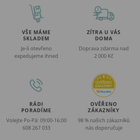
VŠE MÁME
ZÍTRA U VÁS
SKLADEM
DOMA
Je-li otevřeno
Doprava zdarma nad
expedujeme ihned
2 000 Kč
RÁDI
OVĚŘENO
PORADÍME
ZÁKAZNÍKY
Volejte Po-Pá: 09:00-16:00
98 % našich zákazníků
608 267 033
nás doporučuje