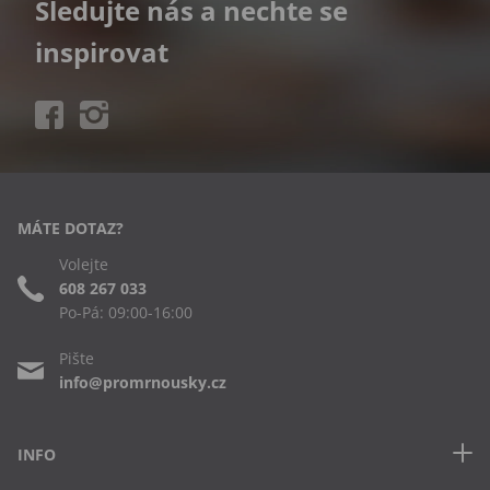
Sledujte nás a nechte se
inspirovat
MÁTE DOTAZ?
Volejte
608 267 033
Po-Pá: 09:00-16:00
Pište
info@promrnousky.cz
INFO