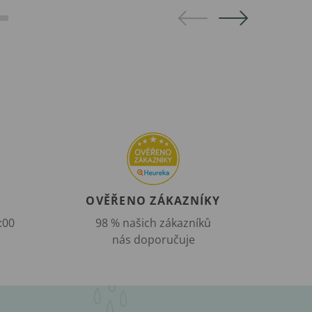
OVĚŘENO ZÁKAZNÍKY
:00
98 % našich zákazníků
nás doporučuje