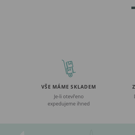
VŠE MÁME SKLADEM
Je-li otevřeno
expedujeme ihned