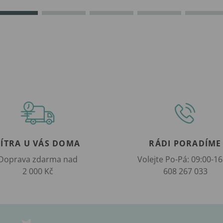
ZÍTRA U VÁS DOMA
RÁDI PORADÍME
Doprava zdarma nad
Volejte Po-Pá: 09:00-16
2 000 Kč
608 267 033