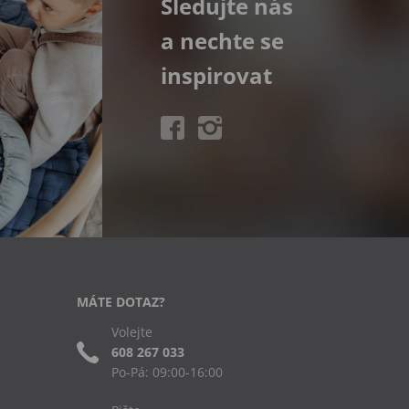
Sledujte nás
a nechte se
inspirovat
MÁTE DOTAZ?
Volejte
608 267 033
Po-Pá: 09:00-16:00