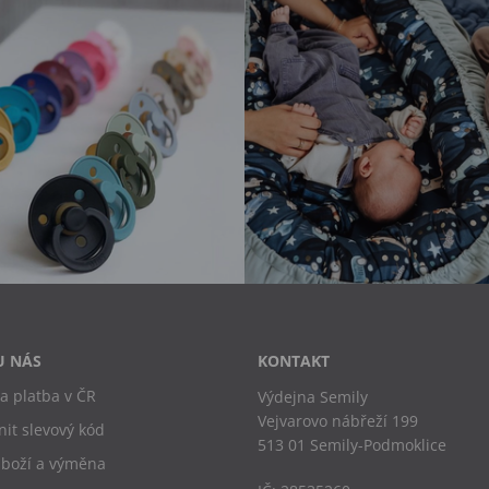
U NÁS
KONTAKT
a platba v ČR
Výdejna Semily
Vejvarovo nábřeží 199
nit slevový kód
513 01 Semily-Podmoklice
zboží a výměna