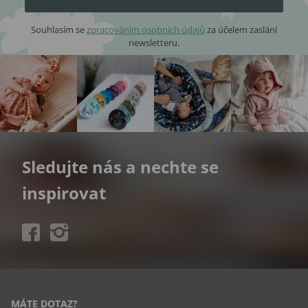
Souhlasím se
zpracováním osobních údajů
za účelem zaslání
newsletteru.
Sledujte nás a nechte se
inspirovat
MÁTE DOTAZ?