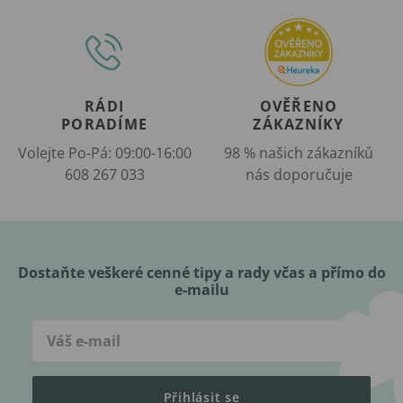
RÁDI
OVĚŘENO
PORADÍME
ZÁKAZNÍKY
Volejte Po-Pá: 09:00-16:00
98 % našich zákazníků
608 267 033
nás doporučuje
Dostaňte veškeré cenné tipy a rady včas a přímo do
e-mailu
Přihlásit se