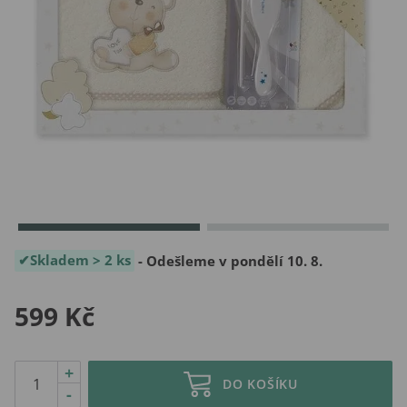
Skladem > 2 ks
- Odešleme v pondělí 10. 8.
599 Kč
+
DO KOŠÍKU
-