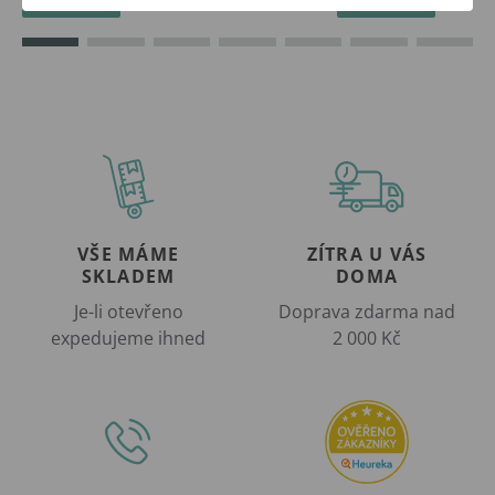
VŠE MÁME
ZÍTRA U VÁS
SKLADEM
DOMA
Je-li otevřeno
Doprava zdarma nad
expedujeme ihned
2 000 Kč