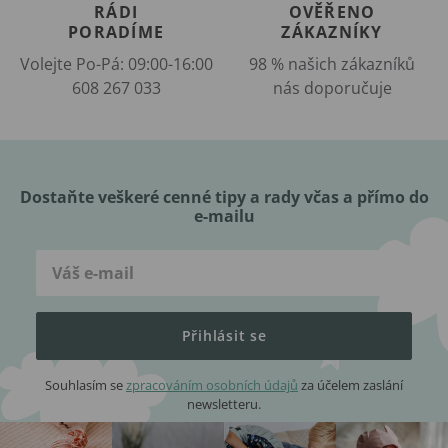
RÁDI
OVĚŘENO
PORADÍME
ZÁKAZNÍKY
Volejte Po-Pá: 09:00-16:00
98 % našich zákazníků
608 267 033
nás doporučuje
Dostaňte veškeré cenné tipy a rady včas a přímo do
e-mailu
Přihlásit se
Souhlasím se
zpracováním osobních údajů
za účelem zaslání
newsletteru.