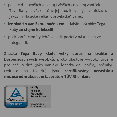
pasuje do menších (86 cm) i větších (102 cm) vaniček
Tega Baby. Je však možné jej použít i v jiných vaničkách,
jakož i v klasické velké "dospělácké" vaně.,
lze sladit s vaničkou, nočníkem
a dalšími výrobky Tega
Baby
ze stejné kolekce!!!
podrobné rozměry lehátka k dispozici v nákresech ve
fotogalerii.
Značka Tega Baby klade velký důraz na kvalitu a
bezpečnost svých výrobků,
proto plastové výrobky určené
pro péči o dítě (jako vaničky, lehátka do vaničky, nočníky,
redukce na toaletu) jsou
certifikovány nezávislou
mezinárodní zkušební laboratoří TÜV Rheinland
.