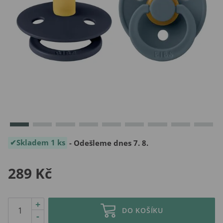
Skladem 1 ks
- Odešleme dnes 7. 8.
289 Kč
+
DO KOŠÍKU
-