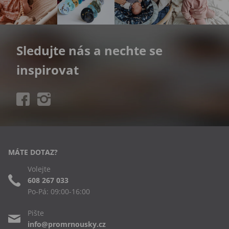
Sledujte nás a nechte se
inspirovat
MÁTE DOTAZ?
Volejte
608 267 033
Po-Pá: 09:00-16:00
Pište
info@promrnousky.cz