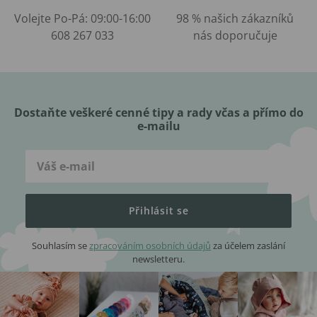
Volejte Po-Pá: 09:00-16:00
98 % našich zákazníků
608 267 033
nás doporučuje
Dostaňte veškeré cenné tipy a rady včas a přímo do
e-mailu
Přihlásit se
Souhlasím se
zpracováním osobních údajů
za účelem zaslání
newsletteru.