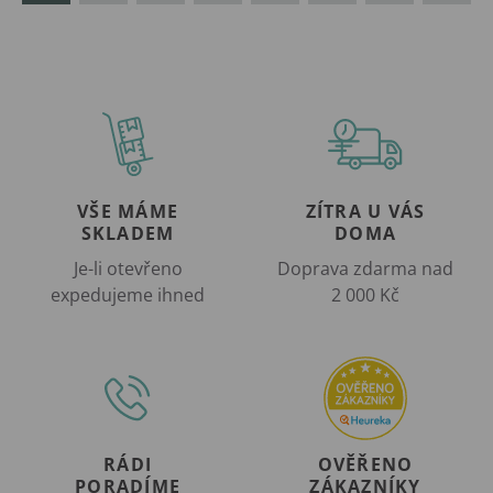
VŠE MÁME
ZÍTRA U VÁS
SKLADEM
DOMA
Je-li otevřeno
Doprava zdarma nad
expedujeme ihned
2 000 Kč
RÁDI
OVĚŘENO
PORADÍME
ZÁKAZNÍKY