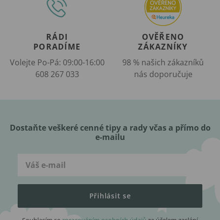
RÁDI
OVĚŘENO
PORADÍME
ZÁKAZNÍKY
Volejte Po-Pá: 09:00-16:00
98 % našich zákazníků
608 267 033
nás doporučuje
Dostaňte veškeré cenné tipy a rady včas a přímo do
e-mailu
Přihlásit se
Souhlasím se
zpracováním osobních údajů
za účelem zaslání