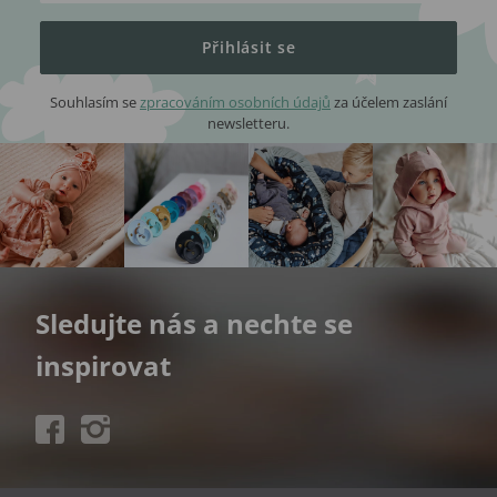
Přihlásit se
Souhlasím se
zpracováním osobních údajů
za účelem zaslání
newsletteru.
Sledujte nás a nechte se
inspirovat