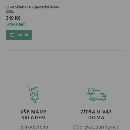
LOVI Skleněná kojenecká láhev
250ml
349 Kč
Skladem
Koupit
VŠE MÁME
ZÍTRA U VÁS
SKLADEM
DOMA
Je-li otevřeno
Doprava zdarma nad