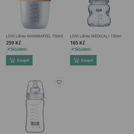
LOVI Láhev MAMMAFEEL 150ml
LOVI Láhev MEDICAL+ 150ml
259 Kč
165 Kč
Skladem
Skladem
Koupit
Koupit