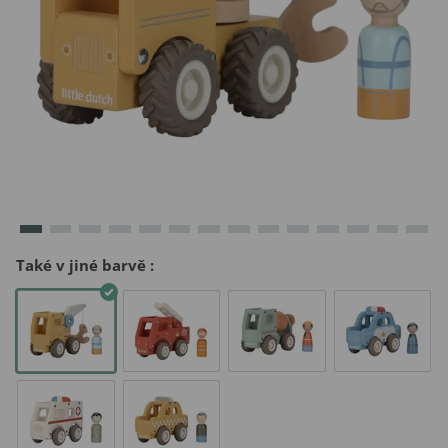
Také v jiné barvě
: