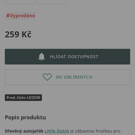
Vyprodáno
259 Kč
HLÍDAT DOSTUPNOST
DO OBLÍBENÝCH
Prod. číslo: LD2530
Popis produktu
Dřevěný autojeřáb
Little Dutch
je zábavnou hračkou pro