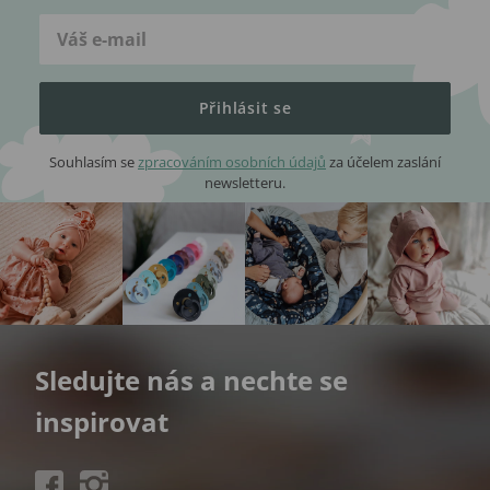
Přihlásit se
Souhlasím se
zpracováním osobních údajů
za účelem zaslání
newsletteru.
Sledujte nás a nechte se
inspirovat