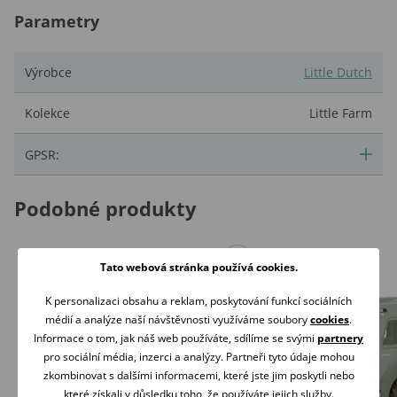
Parametry
Výrobce
Little Dutch
Kolekce
Little Farm
GPSR:
Podobné produkty
Tato webová stránka používá cookies.
K personalizaci obsahu a reklam, poskytování funkcí sociálních
médií a analýze naší návštěvnosti využíváme soubory
cookies
.
Informace o tom, jak náš web používáte, sdílíme se svými
partnery
pro sociální média, inzerci a analýzy. Partneři tyto údaje mohou
zkombinovat s dalšími informacemi, které jste jim poskytli nebo
které získali v důsledku toho, že používáte jejich služby.