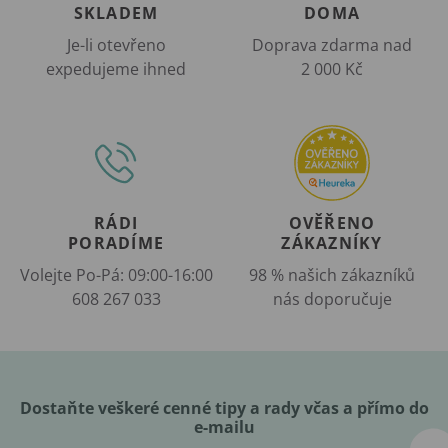
SKLADEM
DOMA
Je-li otevřeno
Doprava zdarma nad
expedujeme ihned
2 000 Kč
RÁDI
OVĚŘENO
PORADÍME
ZÁKAZNÍKY
Volejte Po-Pá: 09:00-16:00
98 % našich zákazníků
608 267 033
nás doporučuje
Dostaňte veškeré cenné tipy a rady včas a přímo do
e-mailu