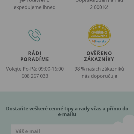
expedujeme ihned
2 000 Kč
RÁDI
OVĚŘENO
PORADÍME
ZÁKAZNÍKY
Volejte Po-Pá: 09:00-16:00
98 % našich zákazníků
608 267 033
nás doporučuje
Dostaňte veškeré cenné tipy a rady včas a přímo do
e-mailu