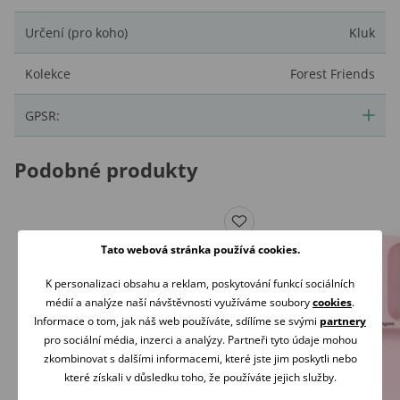
Určení (pro koho)
Kluk
Kolekce
Forest Friends
GPSR:
Podobné produkty
Tato webová stránka používá cookies.
K personalizaci obsahu a reklam, poskytování funkcí sociálních
médií a analýze naší návštěvnosti využíváme soubory
cookies
.
Informace o tom, jak náš web používáte, sdílíme se svými
partnery
pro sociální média, inzerci a analýzy. Partneři tyto údaje mohou
zkombinovat s dalšími informacemi, které jste jim poskytli nebo
které získali v důsledku toho, že používáte jejich služby.