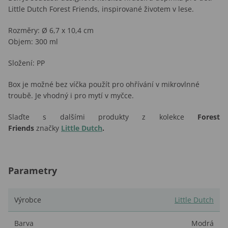
Little Dutch Forest Friends, inspirované životem v lese.
Rozměry: Ø 6,7 x 10,4 cm
Objem: 300 ml
Složení: PP
Box je možné bez víčka použít pro ohřívání v mikrovlnné
troubě. Je vhodný i pro mytí v myčce.
Slaďte s dalšími produkty z kolekce
Forest
Friends
značky
Little Dutch
.
Parametry
Výrobce
Little Dutch
Barva
Modrá