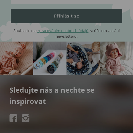
Přihlásit se
Souhlasím se
zpracováním osobních údajů
za účelem zaslání
newsletteru.
Sledujte nás a nechte se
inspirovat